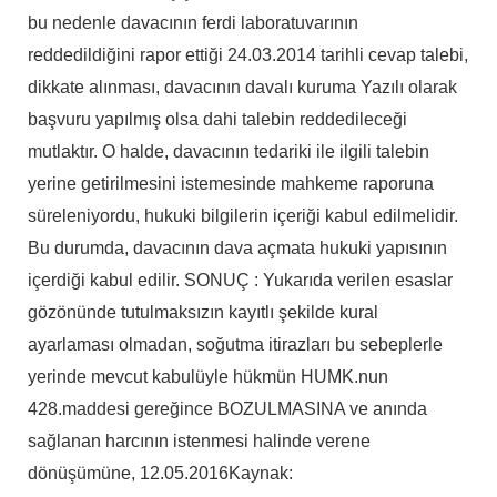
bu nedenle davacının ferdi laboratuvarının
reddedildiğini rapor ettiği 24.03.2014 tarihli cevap talebi,
dikkate alınması, davacının davalı kuruma Yazılı olarak
başvuru yapılmış olsa dahi talebin reddedileceği
mutlaktır. O halde, davacının tedariki ile ilgili talebin
yerine getirilmesini istemesinde mahkeme raporuna
süreleniyordu, hukuki bilgilerin içeriği kabul edilmelidir.
Bu durumda, davacının dava açmata hukuki yapısının
içerdiği kabul edilir. SONUÇ : Yukarıda verilen esaslar
gözönünde tutulmaksızın kayıtlı şekilde kural
ayarlaması olmadan, soğutma itirazları bu sebeplerle
yerinde mevcut kabulüyle hükmün HUMK.nun
428.maddesi gereğince BOZULMASINA ve anında
sağlanan harcının istenmesi halinde verene
dönüşümüne, 12.05.2016
Kaynak: