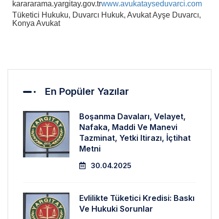
karararama.yargitay.gov.tr
www.avukatayseduvarci.com
Tüketici Hukuku, Duvarcı Hukuk, Avukat Ayşe Duvarcı,
Konya Avukat
En Popüler Yazılar
Boşanma Davaları, Velayet,
Nafaka, Maddi Ve Manevi
Tazminat, Yetki Itirazı, İçtihat
Metni
30.04.2025
Evlilikte Tüketici Kredisi: Baskı
Ve Hukuki Sorunlar