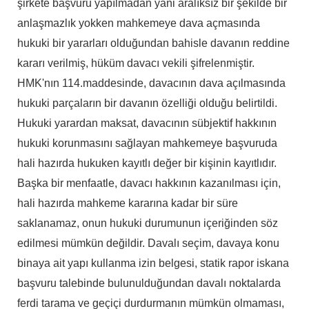
şirkete başvuru yapılmadan yani aralıksız bir şekilde bir
anlaşmazlık yokken mahkemeye dava açmasında
hukuki bir yararları olduğundan bahisle davanın reddine
kararı verilmiş, hüküm davacı vekili şifrelenmiştir.
HMK'nın 114.maddesinde, davacının dava açılmasında
hukuki parçaların bir davanın özelliği olduğu belirtildi.
Hukuki yarardan maksat, davacının sübjektif hakkının
hukuki korunmasını sağlayan mahkemeye başvuruda
hali hazırda hukuken kayıtlı değer bir kişinin kayıtlıdır.
Başka bir menfaatle, davacı hakkının kazanılması için,
hali hazırda mahkeme kararına kadar bir süre
saklanamaz, onun hukuki durumunun içeriğinden söz
edilmesi mümkün değildir. Davalı seçim, davaya konu
binaya ait yapı kullanma izin belgesi, statik rapor iskana
başvuru talebinde bulunulduğundan davalı noktalarda
ferdi tarama ve geçiçi durdurmanın mümkün olmaması,