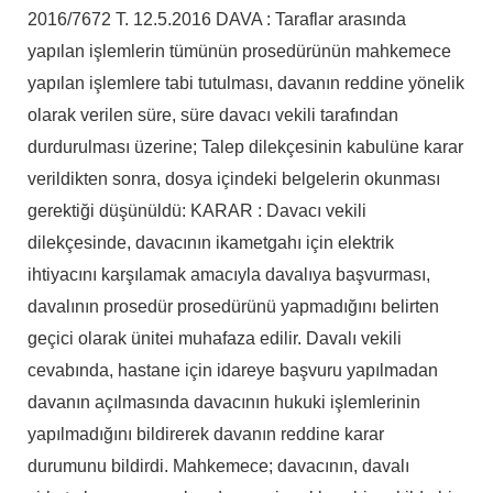
2016/7672 T. 12.5.2016 DAVA : Taraflar arasında
yapılan işlemlerin tümünün prosedürünün mahkemece
yapılan işlemlere tabi tutulması, davanın reddine yönelik
olarak verilen süre, süre davacı vekili tarafından
durdurulması üzerine; Talep dilekçesinin kabulüne karar
verildikten sonra, dosya içindeki belgelerin okunması
gerektiği düşünüldü: KARAR : Davacı vekili
dilekçesinde, davacının ikametgahı için elektrik
ihtiyacını karşılamak amacıyla davalıya başvurması,
davalının prosedür prosedürünü yapmadığını belirten
geçici olarak ünitei muhafaza edilir. Davalı vekili
cevabında, hastane için idareye başvuru yapılmadan
davanın açılmasında davacının hukuki işlemlerinin
yapılmadığını bildirerek davanın reddine karar
durumunu bildirdi. Mahkemece; davacının, davalı