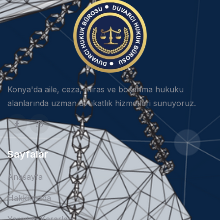
Konya'da aile, ceza, miras ve boşanma hukuku
alanlarında uzman avukatlık hizmetleri sunuyoruz.
Sayfalar
Anasayfa
Hakkımızda
Yargıtay Kararları