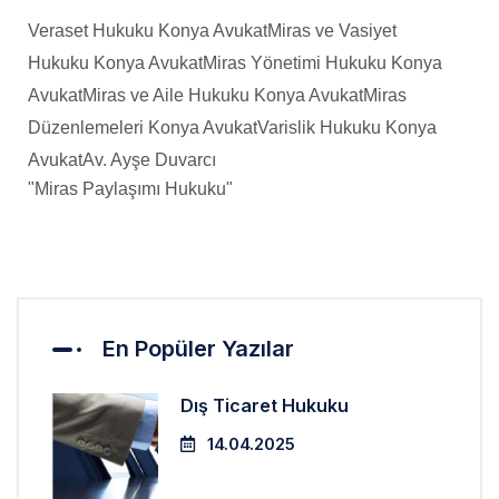
Veraset Hukuku Konya Avukat
Miras ve Vasiyet
Hukuku Konya Avukat
Miras Yönetimi Hukuku Konya
Avukat
Miras ve Aile Hukuku Konya Avukat
Miras
Düzenlemeleri Konya Avukat
Varislik Hukuku Konya
Avukat
Av. Ayşe Duvarcı
"Miras Paylaşımı Hukuku"
En Popüler Yazılar
Dış Ticaret Hukuku
14.04.2025