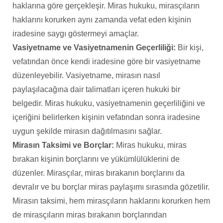
haklarına göre gerçekleşir. Miras hukuku, mirasçıların
haklarını korurken aynı zamanda vefat eden kişinin
iradesine saygı göstermeyi amaçlar.
Vasiyetname ve Vasiyetnamenin Geçerliliği:
Bir kişi,
vefatından önce kendi iradesine göre bir vasiyetname
düzenleyebilir. Vasiyetname, mirasın nasıl
paylaşılacağına dair talimatları içeren hukuki bir
belgedir. Miras hukuku, vasiyetnamenin geçerliliğini ve
içeriğini belirlerken kişinin vefatından sonra iradesine
uygun şekilde mirasın dağıtılmasını sağlar.
Mirasın Taksimi ve Borçlar:
Miras hukuku, miras
bırakan kişinin borçlarını ve yükümlülüklerini de
düzenler. Mirasçılar, miras bırakanın borçlarını da
devralır ve bu borçlar miras paylaşımı sırasında gözetilir.
Mirasın taksimi, hem mirasçıların haklarını korurken hem
de mirasçıların miras bırakanın borçlarından