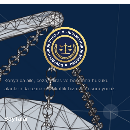
Konya'da aile, ceza, miras ve boşanma hukuku
alanlarında uzman avukatlık hizmetleri sunuyoruz.
Sayfalar