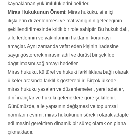
kaynaklanan yükümlülüklerini belirler.
Miras Hukukunun Önemi:
Miras hukuku, aile içi
ilişkilerin düzenlenmesi ve mal varlığının geleceğinin
şekillendirilmesinde kritik bir role sahiptir. Bu hukuk dalı,
aile fertlerinin ve yakınlarının haklarını korumayı
amaçlar. Aynı zamanda vefat eden kişinin iradesine
saygı göstererek mirasın adil ve dürüst bir şekilde
dağıtılmasını sağlamayı hedefler.
Miras hukuku, kültürel ve hukuki farklılıklara bağlı olarak
ülkeler arasında farklılık gösterebilir. Birçok ülkede
miras hukuku yasaları ve düzenlemeleri, yerel adetler,
dinî inançlar ve hukuki geleneklere göre şekillenir.
Günümüzde, aile yapısının değişmesi ve toplumsal
normların evrimi, miras hukukunun sürekli olarak adapte
edilmesini gerektiren dinamik bir süreç olarak ön plana
çıkmaktadır.