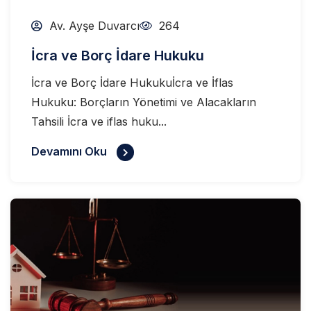
Av. Ayşe Duvarcı
264
İcra ve Borç İdare Hukuku
İcra ve Borç İdare Hukukuİcra ve İflas
Hukuku: Borçların Yönetimi ve Alacakların
Tahsili İcra ve iflas huku...
Devamını Oku