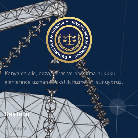
Konya'da aile, ceza, miras ve boşanma hukuku
alanlarında uzman avukatlık hizmetleri sunuyoruz.
Sayfalar
Anasayfa