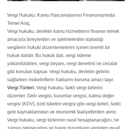
Vergi Hukuku: Kamu Harcamalarının Finansmanında
Temel Araç
Vergi hukuku, devletin kamu hizmetlerini finanse etmek
amacıyla bireylerden ve işletmelerden topladığı
vergilerin hukuki düzenlemelerini içeren önemli bir
hukuk dalıdır. Bu hukuk dalı, vergi ödeme
yükümlülükleri, vergi beyanı, vergi denetimi ve cezalar
gibi konuları kapsar. Vergi hukuku, devletin gelirini
sağlarken mükelleflerin haklarını koruma amacı taşır.
Vergi Türleri:
Vergi hukuku, farklı vergi türlerini
düzenler. Gelir vergisi, kurumlar vergisi, katma değer
vergisi (KDV), özel tüketim vergisi gibi vergi türleri, farklı
gelir kaynaklarından ve ekonomik faaliyetlerden alınır.
Vergi hukuku, vergi türlerinin nasıl hesaplanacağını, ne
zaman ödeneceğini ve hangi durumların vergiden muaf