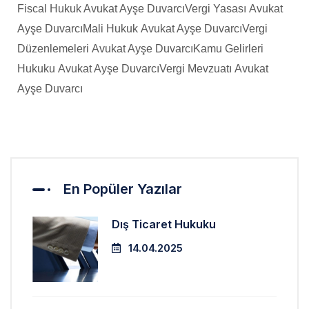
Fiscal Hukuk Avukat Ayşe Duvarcı
Vergi Yasası Avukat
Ayşe Duvarcı
Mali Hukuk Avukat Ayşe Duvarcı
Vergi
Düzenlemeleri Avukat Ayşe Duvarcı
Kamu Gelirleri
Hukuku Avukat Ayşe Duvarcı
Vergi Mevzuatı Avukat
Ayşe Duvarcı
En Popüler Yazılar
Dış Ticaret Hukuku
14.04.2025