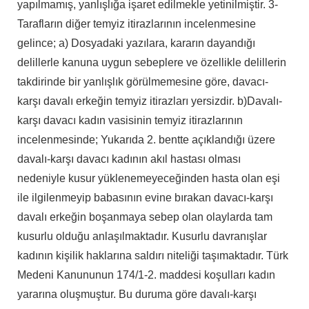
yapılmamış, yanlışlığa işaret edilmekle yetinilmiştir. 3-
Tarafların diğer temyiz itirazlarının incelenmesine
gelince; a) Dosyadaki yazılara, kararın dayandığı
delillerle kanuna uygun sebeplere ve özellikle delillerin
takdirinde bir yanlışlık görülmemesine göre, davacı-
karşı davalı erkeğin temyiz itirazları yersizdir. b)Davalı-
karşı davacı kadın vasisinin temyiz itirazlarının
incelenmesinde; Yukarıda 2. bentte açıklandığı üzere
davalı-karşı davacı kadının akıl hastası olması
nedeniyle kusur yüklenemeyeceğinden hasta olan eşi
ile ilgilenmeyip babasının evine bırakan davacı-karşı
davalı erkeğin boşanmaya sebep olan olaylarda tam
kusurlu olduğu anlaşılmaktadır. Kusurlu davranışlar
kadının kişilik haklarına saldırı niteliği taşımaktadır. Türk
Medeni Kanununun 174/1-2. maddesi koşulları kadın
yararına oluşmuştur. Bu duruma göre davalı-karşı