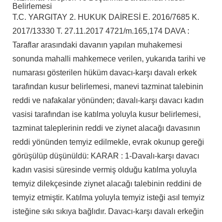
Belirlemesi
T.C. YARGITAY 2. HUKUK DAİRESİ E. 2016/7685 K.
2017/13330 T. 27.11.2017 4721/m.165,174 DAVA :
Taraflar arasındaki davanın yapılan muhakemesi
sonunda mahalli mahkemece verilen, yukarıda tarihi ve
numarası gösterilen hüküm davacı-karşı davalı erkek
tarafından kusur belirlemesi, manevi tazminat talebinin
reddi ve nafakalar yönünden; davalı-karşı davacı kadın
vasisi tarafından ise katılma yoluyla kusur belirlemesi,
tazminat taleplerinin reddi ve ziynet alacağı davasının
reddi yönünden temyiz edilmekle, evrak okunup gereği
görüşülüp düşünüldü: KARAR : 1-Davalı-karşı davacı
kadın vasisi süresinde vermiş olduğu katılma yoluyla
temyiz dilekçesinde ziynet alacağı talebinin reddini de
temyiz etmiştir. Katılma yoluyla temyiz isteği asıl temyiz
isteğine sıkı sıkıya bağlıdır. Davacı-karşı davalı erkeğin