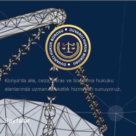
Konya'da aile, ceza, miras ve boşanma hukuku
alanlarında uzman avukatlık hizmetleri sunuyoruz.
Sayfalar
Anasayfa