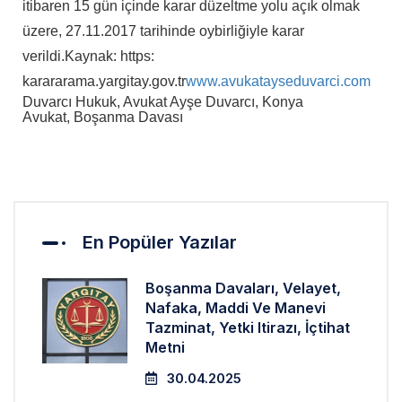
itibaren 15 gün içinde karar düzeltme yolu açık olmak
üzere, 27.11.2017 tarihinde oybirliğiyle karar
verildi.
Kaynak: https:
karararama.yargitay.gov.tr
www.avukatayseduvarci.com
Duvarcı Hukuk, Avukat Ayşe Duvarcı, Konya
Avukat, Boşanma Davası
En Popüler Yazılar
Boşanma Davaları, Velayet,
Nafaka, Maddi Ve Manevi
Tazminat, Yetki Itirazı, İçtihat
Metni
30.04.2025