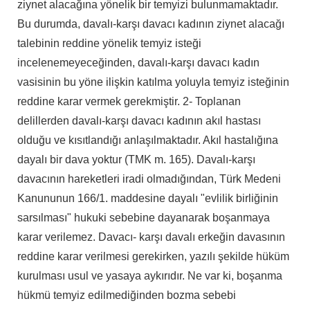
ziynet alacağına yönelik bir temyizi bulunmamaktadır.
Bu durumda, davalı-karşı davacı kadının ziynet alacağı
talebinin reddine yönelik temyiz isteği
incelenemeyeceğinden, davalı-karşı davacı kadın
vasisinin bu yöne ilişkin katılma yoluyla temyiz isteğinin
reddine karar vermek gerekmiştir. 2- Toplanan
delillerden davalı-karşı davacı kadının akıl hastası
olduğu ve kısıtlandığı anlaşılmaktadır. Akıl hastalığına
dayalı bir dava yoktur (TMK m. 165). Davalı-karşı
davacının hareketleri iradi olmadığından, Türk Medeni
Kanununun 166/1. maddesine dayalı "evlilik birliğinin
sarsılması" hukuki sebebine dayanarak boşanmaya
karar verilemez. Davacı- karşı davalı erkeğin davasının
reddine karar verilmesi gerekirken, yazılı şekilde hüküm
kurulması usul ve yasaya aykırıdır. Ne var ki, boşanma
hükmü temyiz edilmediğinden bozma sebebi