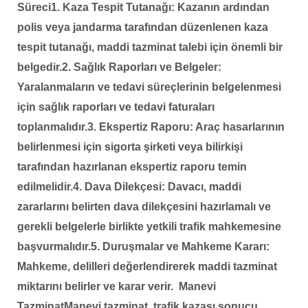
Süreci
1. Kaza Tespit Tutanağı: Kazanın ardından
polis veya jandarma tarafından düzenlenen kaza
tespit tutanağı, maddi tazminat talebi için önemli bir
belgedir.
2. Sağlık Raporları ve Belgeler:
Yaralanmaların ve tedavi süreçlerinin belgelenmesi
için sağlık raporları ve tedavi faturaları
toplanmalıdır.
3. Ekspertiz Raporu: Araç hasarlarının
belirlenmesi için sigorta şirketi veya bilirkişi
tarafından hazırlanan ekspertiz raporu temin
edilmelidir.
4. Dava Dilekçesi: Davacı, maddi
zararlarını belirten dava dilekçesini hazırlamalı ve
gerekli belgelerle birlikte yetkili trafik mahkemesine
başvurmalıdır.
5. Duruşmalar ve Mahkeme Kararı:
Mahkeme, delilleri değerlendirerek maddi tazminat
miktarını belirler ve karar verir.
Manevi
Tazminat
Manevi tazminat, trafik kazası sonucu