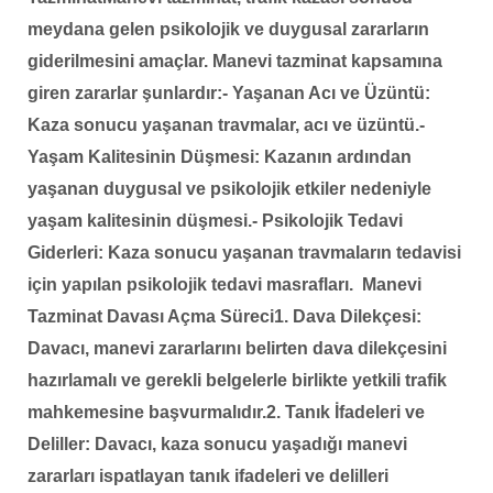
meydana gelen psikolojik ve duygusal zararların
giderilmesini amaçlar. Manevi tazminat kapsamına
giren zararlar şunlardır:
- Yaşanan Acı ve Üzüntü:
Kaza sonucu yaşanan travmalar, acı ve üzüntü.
-
Yaşam Kalitesinin Düşmesi: Kazanın ardından
yaşanan duygusal ve psikolojik etkiler nedeniyle
yaşam kalitesinin düşmesi.
- Psikolojik Tedavi
Giderleri: Kaza sonucu yaşanan travmaların tedavisi
için yapılan psikolojik tedavi masrafları.
Manevi
Tazminat Davası Açma Süreci
1. Dava Dilekçesi:
Davacı, manevi zararlarını belirten dava dilekçesini
hazırlamalı ve gerekli belgelerle birlikte yetkili trafik
mahkemesine başvurmalıdır.
2. Tanık İfadeleri ve
Deliller: Davacı, kaza sonucu yaşadığı manevi
zararları ispatlayan tanık ifadeleri ve delilleri