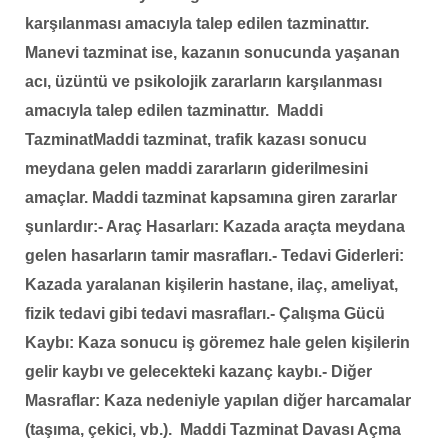
karşılanması amacıyla talep edilen tazminattır.
Manevi tazminat ise, kazanın sonucunda yaşanan
acı, üzüntü ve psikolojik zararların karşılanması
amacıyla talep edilen tazminattır.
Maddi
Tazminat
Maddi tazminat, trafik kazası sonucu
meydana gelen maddi zararların giderilmesini
amaçlar. Maddi tazminat kapsamına giren zararlar
şunlardır:
- Araç Hasarları: Kazada araçta meydana
gelen hasarların tamir masrafları.
- Tedavi Giderleri:
Kazada yaralanan kişilerin hastane, ilaç, ameliyat,
fizik tedavi gibi tedavi masrafları.
- Çalışma Gücü
Kaybı: Kaza sonucu iş göremez hale gelen kişilerin
gelir kaybı ve gelecekteki kazanç kaybı.
- Diğer
Masraflar: Kaza nedeniyle yapılan diğer harcamalar
(taşıma, çekici, vb.).
Maddi Tazminat Davası Açma