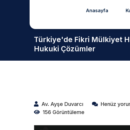
Anasayfa
K
Türkiye'de Fikri Mülkiyet Ha
Hukuki Çözümler
Av. Ayşe Duvarcı
Henüz yoru
156 Görüntüleme