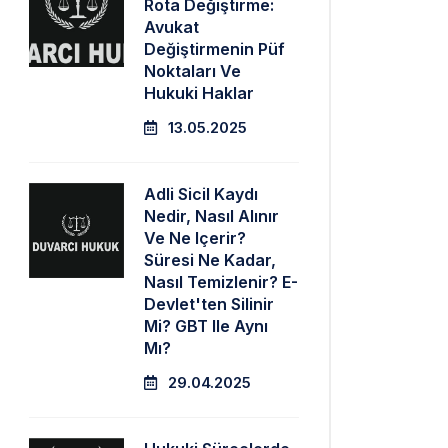
Rota Değiştirme:
Avukat
Değiştirmenin Püf
Noktaları Ve
Hukuki Haklar
13.05.2025
Adli Sicil Kaydı
Nedir, Nasıl Alınır
Ve Ne Içerir?
Süresi Ne Kadar,
Nasıl Temizlenir? E-
Devlet'ten Silinir
Mi? GBT Ile Aynı
Mı?
29.04.2025