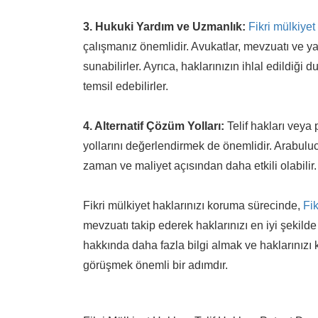
3. Hukuki Yardım ve Uzmanlık:
Fikri mülkiyet
çalışmanız önemlidir. Avukatlar, mevzuatı ve yargı
sunabilirler. Ayrıca, haklarınızın ihlal edildiğ
temsil edebilirler.
4. Alternatif Çözüm Yolları:
Telif hakları veya 
yollarını değerlendirmek de önemlidir. Arabulu
zaman ve maliyet açısından daha etkili olabilir.
Fikri mülkiyet haklarınızı koruma sürecinde,
Fi
mevzuatı takip ederek haklarınızı en iyi şekilde 
hakkında daha fazla bilgi almak ve haklarınızı 
görüşmek önemli bir adımdır.