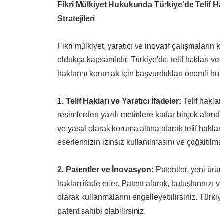
Fikri Mülkiyet Hukukunda Türkiye'de Telif Ha
Stratejileri
Fikri mülkiyet, yaratıcı ve inovatif çalışmaları
oldukça kapsamlıdır. Türkiye'de, telif hakları ve 
haklarını korumak için başvurdukları önemli huk
1. Telif Hakları ve Yaratıcı İfadeler:
Telif hakla
resimlerden yazılı metinlere kadar birçok alanda
ve yasal olarak koruma altına alarak telif hakla
eserlerinizin izinsiz kullanılmasını ve çoğaltılm
2. Patentler ve İnovasyon:
Patentler, yeni ürün
hakları ifade eder. Patent alarak, buluşlarınızı
olarak kullanmalarını engelleyebilirsiniz. Tür
patent sahibi olabilirsiniz.