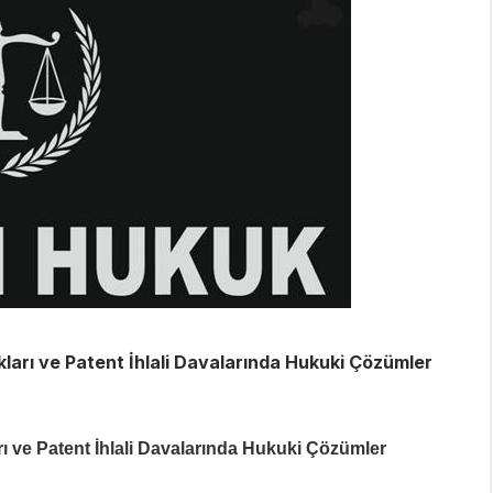
akları ve Patent İhlali Davalarında Hukuki Çözümler
arı ve Patent İhlali Davalarında Hukuki Çözümler