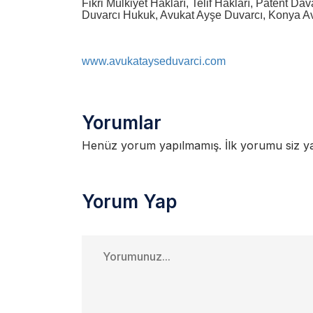
Fikri Mülkiyet Hakları, Telif Hakları, Patent D
Duvarcı Hukuk, Avukat Ayşe Duvarcı, Konya A
www.avukatayseduvarci.com
Yorumlar
Henüz yorum yapılmamış. İlk yorumu siz yap
Yorum Yap