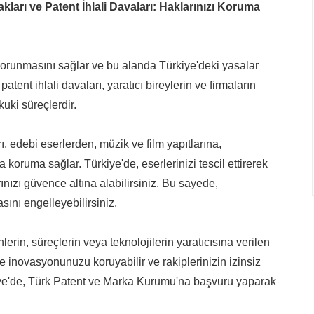
kları ve Patent İhlali Davaları: Haklarınızı Koruma
n korunmasını sağlar ve bu alanda Türkiye'deki yasalar
patent ihlali davaları, yaratıcı bireylerin ve firmaların
uki süreçlerdir.
rı, edebi eserlerden, müzik ve film yapıtlarına,
 koruma sağlar. Türkiye'de, eserlerinizi tescil ettirerek
rınızı güvence altına alabilirsiniz. Bu sayede,
asını engelleyebilirsiniz.
lerin, süreçlerin veya teknolojilerin yaratıcısına verilen
 ve inovasyonunuzu koruyabilir ve rakiplerinizin izinsiz
kiye'de, Türk Patent ve Marka Kurumu'na başvuru yaparak