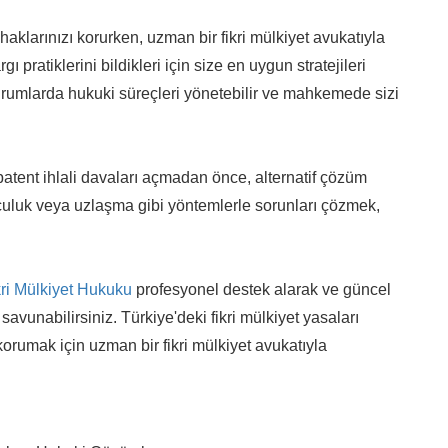
haklarınızı korurken, uzman bir fikri mülkiyet avukatıyla
 pratiklerini bildikleri için size en uygun stratejileri
i durumlarda hukuki süreçleri yönetebilir ve mahkemede sizi
patent ihlali davaları açmadan önce, alternatif çözüm
culuk veya uzlaşma gibi yöntemlerle sorunları çözmek,
kri Mülkiyet Hukuku
profesyonel destek alarak ve güncel
savunabilirsiniz. Türkiye'deki fikri mülkiyet yasaları
korumak için uzman bir fikri mülkiyet avukatıyla