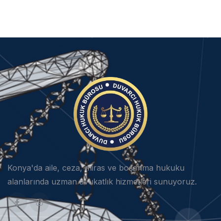
Konya'da aile, ceza, miras ve boşanma hukuku
alanlarında uzman avukatlık hizmetleri sunuyoruz.