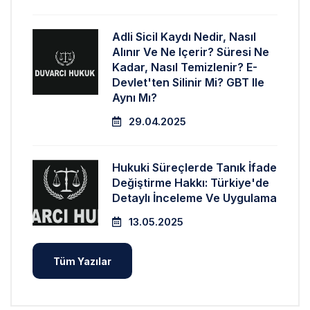
Adli Sicil Kaydı Nedir, Nasıl
Alınır Ve Ne Içerir? Süresi Ne
Kadar, Nasıl Temizlenir? E-
Devlet'ten Silinir Mi? GBT Ile
Aynı Mı?
29.04.2025
Hukuki Süreçlerde Tanık İfade
Değiştirme Hakkı: Türkiye'de
Detaylı İnceleme Ve Uygulama
13.05.2025
Tüm Yazılar