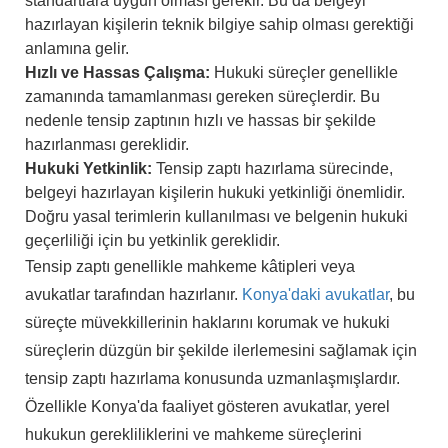
standartlara uygun olması gerekir. Bu da belgeyi
hazırlayan kişilerin teknik bilgiye sahip olması gerektiği
anlamına gelir.
Hızlı ve Hassas Çalışma:
Hukuki süreçler genellikle
zamanında tamamlanması gereken süreçlerdir. Bu
nedenle tensip zaptının hızlı ve hassas bir şekilde
hazırlanması gereklidir.
Hukuki Yetkinlik:
Tensip zaptı hazırlama sürecinde,
belgeyi hazırlayan kişilerin hukuki yetkinliği önemlidir.
Doğru yasal terimlerin kullanılması ve belgenin hukuki
geçerliliği için bu yetkinlik gereklidir.
Tensip zaptı genellikle mahkeme kâtipleri veya
avukatlar tarafından hazırlanır.
Konya'daki avukatlar
, bu
süreçte müvekkillerinin haklarını korumak ve hukuki
süreçlerin düzgün bir şekilde ilerlemesini sağlamak için
tensip zaptı hazırlama konusunda uzmanlaşmışlardır.
Özellikle Konya'da faaliyet gösteren avukatlar, yerel
hukukun gerekliliklerini ve mahkeme süreçlerini