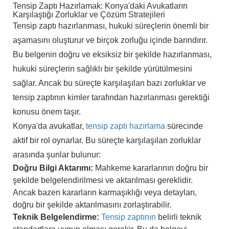
Tensip Zaptı Hazırlamak: Konya'daki Avukatların
Karşılaştığı Zorluklar ve Çözüm Stratejileri
Tensip zaptı hazırlanması, hukuki süreçlerin önemli bir
aşamasını oluşturur ve birçok zorluğu içinde barındırır.
Bu belgenin doğru ve eksiksiz bir şekilde hazırlanması,
hukuki süreçlerin sağlıklı bir şekilde yürütülmesini
sağlar. Ancak bu süreçte karşılaşılan bazı zorluklar ve
tensip zaptının kimler tarafından hazırlanması gerektiği
konusu önem taşır.
Konya'da avukatlar,
tensip zaptı hazırlama
sürecinde
aktif bir rol oynarlar. Bu süreçte karşılaşılan zorluklar
arasında şunlar bulunur:
Doğru Bilgi Aktarımı:
Mahkeme kararlarının doğru bir
şekilde belgelendirilmesi ve aktarılması gereklidir.
Ancak bazen kararların karmaşıklığı veya detayları,
doğru bir şekilde aktarılmasını zorlaştırabilir.
Teknik Belgelendirme:
Tensip zaptının
belirli teknik