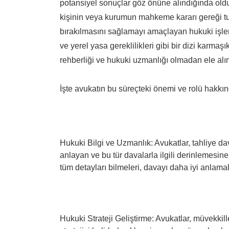
potansiyel sonuçlar göz önüne alındığında oldu
kişinin veya kurumun mahkeme kararı gereği tu
bırakılmasını sağlamayı amaçlayan hukuki işlem
ve yerel yasa gereklilikleri gibi bir dizi karmaş
rehberliği ve hukuki uzmanlığı olmadan ele alın
İşte avukatın bu süreçteki önemi ve rolü hakkınd
Hukuki Bilgi ve Uzmanlık: Avukatlar, tahliye d
anlayan ve bu tür davalarla ilgili derinlemesine
tüm detayları bilmeleri, davayı daha iyi anlama
Hukuki Strateji Geliştirme: Avukatlar, müvekki