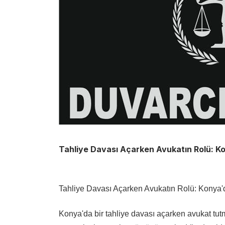
Tahliye Davası Açarken Avukatın Rolü: K
Tahliye Davası Açarken Avukatın Rolü: Konya
Konya'da bir tahliye davası açarken avukat tut