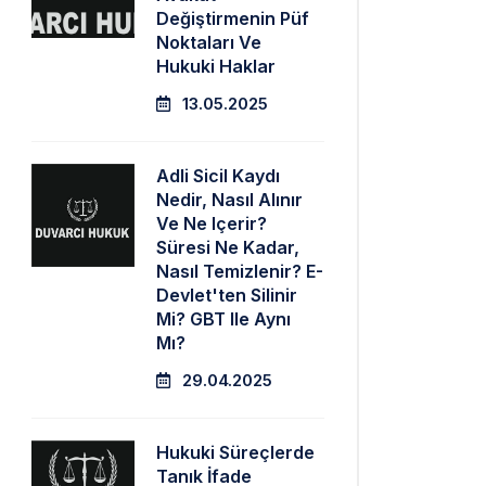
Değiştirmenin Püf
Noktaları Ve
Hukuki Haklar
13.05.2025
Adli Sicil Kaydı
Nedir, Nasıl Alınır
Ve Ne Içerir?
Süresi Ne Kadar,
Nasıl Temizlenir? E-
Devlet'ten Silinir
Mi? GBT Ile Aynı
Mı?
29.04.2025
Hukuki Süreçlerde
Tanık İfade