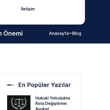
İletişim
in Önemi
Anasayfa
Blog
En Popüler Yazılar
Hukuki Yolculukta
Rota Değiştirme:
Avukat