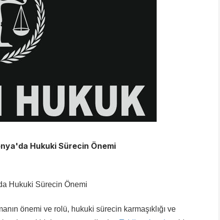
onya'da Hukuki Sürecin Önemi
'da Hukuki Sürecin Önemi
manın önemi ve rolü, hukuki sürecin karmaşıklığı ve