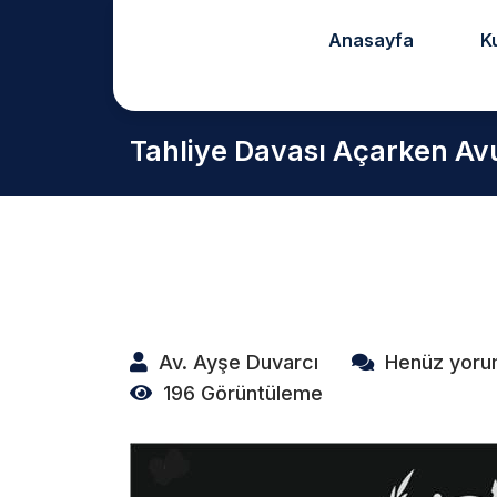
Anasayfa
K
Tahliye Davası Açarken Av
Av. Ayşe Duvarcı
Henüz yoru
196 Görüntüleme