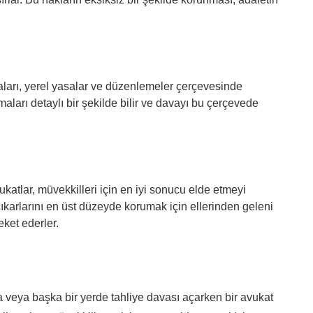
ları, yerel yasalar ve düzenlemeler çerçevesinde
maları detaylı bir şekilde bilir ve davayı bu çerçevede
katlar, müvekkilleri için en iyi sonucu elde etmeyi
karlarını en üst düzeyde korumak için ellerinden geleni
ket ederler.
veya başka bir yerde tahliye davası açarken bir avukat