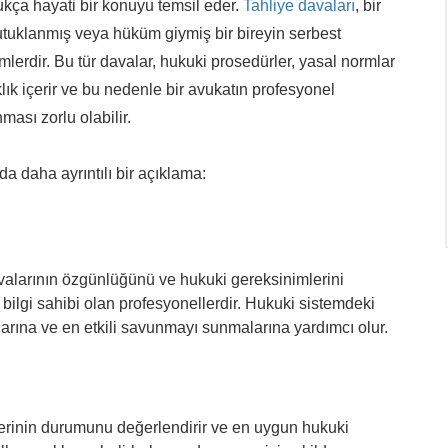
kça hayati bir konuyu temsil eder.
Tahliye davaları
, bir
tuklanmış veya hüküm giymiş bir bireyin serbest
lerdir. Bu tür davalar, hukuki prosedürler, yasal normlar
ıklık içerir ve bu nedenle bir avukatın profesyonel
ması zorlu olabilir.
a daha ayrıntılı bir açıklama:
avalarının özgünlüğünü ve hukuki gereksinimlerini
 bilgi sahibi olan profesyonellerdir. Hukuki sistemdeki
larına ve en etkili savunmayı sunmalarına yardımcı olur.
llerinin durumunu değerlendirir ve en uygun hukuki