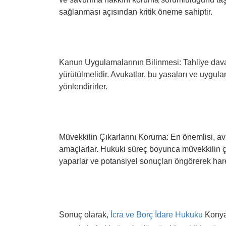
sağlanması açısından kritik öneme sahiptir.
Kanun Uygulamalarının Bilinmesi: Tahliye dava
yürütülmelidir. Avukatlar, bu yasaları ve uygula
yönlendirirler.
Müvekkilin Çıkarlarını Koruma: En önemlisi, avu
amaçlarlar. Hukuki süreç boyunca müvekkilin çı
yaparlar ve potansiyel sonuçları öngörerek hare
Sonuç olarak,
İcra ve Borç İdare Hukuku
Konya 