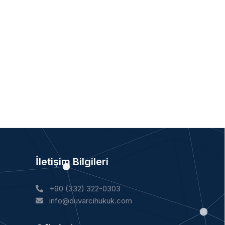
İletişim Bilgileri
+90 (332) 322-0303
info@duvarcihukuk.com