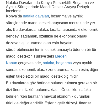
Nafaka Davalarında Konya Perspektifi: Boşanma ve
Ayrılık Süreçlerinde Maddi Destek Arayışı Detaylı
İnceleme
Konya'da
nafaka davaları
, boşanma ve ayrılık
süreçlerinde maddi destek arayışının merkezinde yer
alır. Bu davalarda nafaka, taraflar arasındaki ekonomik
dengeyi sağlamak, özellikle de ekonomik olarak
dezavantajlı durumda olan eşin hayatını
sürdürebilmesini temin etmek amacıyla ödenen bir tür
maddi destektir. Türkiye'deki
Medeni
Kanun
çerçevesinde,
nafaka
,
boşanma
veya ayrılık
sonrası ekonomik olarak zor durumda kalan eşin, diğer
eşten talep ettiği bir maddi destek biçimidir.
Bu davalarda göz önünde bulundurulması gereken bir
dizi önemli faktör bulunmaktadır. Öncelikle, nafaka
belirlenirken tarafların mevcut ekonomik durumları
titizlikle değerlendirilir. Eşlerin gelir düzeyi, finansal