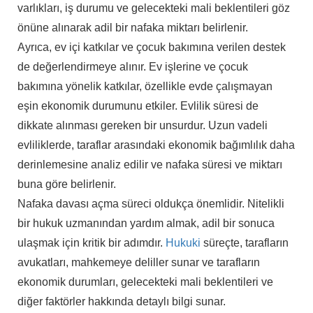
varlıkları, iş durumu ve gelecekteki mali beklentileri göz
önüne alınarak adil bir nafaka miktarı belirlenir.
Ayrıca, ev içi katkılar ve çocuk bakımına verilen destek
de değerlendirmeye alınır. Ev işlerine ve çocuk
bakımına yönelik katkılar, özellikle evde çalışmayan
eşin ekonomik durumunu etkiler. Evlilik süresi de
dikkate alınması gereken bir unsurdur. Uzun vadeli
evliliklerde, taraflar arasındaki ekonomik bağımlılık daha
derinlemesine analiz edilir ve nafaka süresi ve miktarı
buna göre belirlenir.
Nafaka davası açma süreci oldukça önemlidir. Nitelikli
bir hukuk uzmanından yardım almak, adil bir sonuca
ulaşmak için kritik bir adımdır.
Hukuki
süreçte, tarafların
avukatları, mahkemeye deliller sunar ve tarafların
ekonomik durumları, gelecekteki mali beklentileri ve
diğer faktörler hakkında detaylı bilgi sunar.