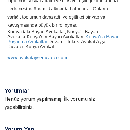
toplumun sosyal adalet ve cinsiyet eşitliği konularında
ilerlemesine önemli katkılarda bulunurlar. Onların
varlığı, toplumun daha adil ve eşitlikçi bir yapıya
kavuşmasında büyük bir rol oynar.
Konya'daki Bayan Avukatlar, Konya'lı Bayan
Avukatlar
Konya'nın Bayan Avukatları,
Konya'da Bayan
Boşanma Avukatları
Duvarcı Hukuk, Avukat Ayşe
Duvarcı, Konya Avukat
www.avukatayseduvarci.com
Yorumlar
Henüz yorum yapılmamış. İlk yorumu siz
yapabilirsiniz.
Yorum Yap