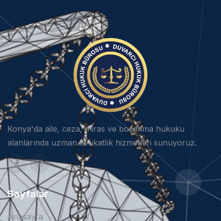
Konya'da aile, ceza, miras ve boşanma hukuku
alanlarında uzman avukatlık hizmetleri sunuyoruz.
Sayfalar
Anasayfa