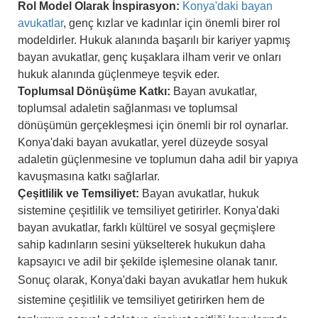
Rol Model Olarak İnspirasyon:
Konya'daki bayan
avukatlar
, genç kızlar ve kadınlar için önemli birer rol
modeldirler. Hukuk alanında başarılı bir kariyer yapmış
bayan avukatlar, genç kuşaklara ilham verir ve onları
hukuk alanında güçlenmeye teşvik eder.
Toplumsal Dönüşüme Katkı:
Bayan avukatlar,
toplumsal adaletin sağlanması ve toplumsal
dönüşümün gerçekleşmesi için önemli bir rol oynarlar.
Konya'daki bayan avukatlar, yerel düzeyde sosyal
adaletin güçlenmesine ve toplumun daha adil bir yapıya
kavuşmasına katkı sağlarlar.
Çeşitlilik ve Temsiliyet:
Bayan avukatlar, hukuk
sistemine çeşitlilik ve temsiliyet getirirler. Konya'daki
bayan avukatlar, farklı kültürel ve sosyal geçmişlere
sahip kadınların sesini yükselterek hukukun daha
kapsayıcı ve adil bir şekilde işlemesine olanak tanır.
Sonuç olarak, Konya'daki bayan avukatlar hem hukuk
sistemine çeşitlilik ve temsiliyet getirirken hem de