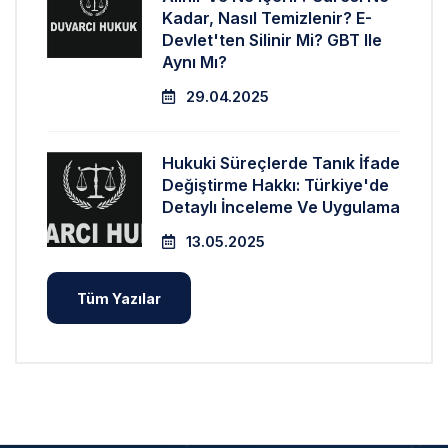
Kadar, Nasıl Temizlenir? E-
Devlet'ten Silinir Mi? GBT Ile
Aynı Mı?
29.04.2025
Hukuki Süreçlerde Tanık İfade
Değiştirme Hakkı: Türkiye'de
Detaylı İnceleme Ve Uygulama
13.05.2025
Tüm Yazılar