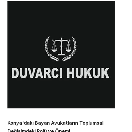
Konya'daki Bayan Avukatların Toplumsal
Değişimdeki Rolü ve Önemi