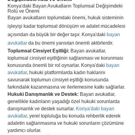
Konya'daki Bayan Avukatların Toplumsal Değişimdeki
Rolü ve Önemi
Bayan avukatların toplumdaki önemi, hukuk sisteminin
işleyişi kadar toplumsal dönüşüm ve adalet mücadelesi
açısından da büyük bir değer taşır. Konya'daki
bayan
avukatlar
da bu önemi yansıtan önemli aktörlerdir.
Toplumsal Cinsiyet Eşitliği:
Bayan avukatlar,
toplumsal cinsiyet eşitliğinin sağlanması ve korunması
konusunda önemli bir rol oynarlar. Konya'daki
bayan
avukatlar
, hukuki platformlarda kadın haklarını
savunarak toplumun cinsiyet eşitliği konusunda
farkındalık kazanmasına ve ilerlemesine katkı sağlarlar.
Hukuki Danışmanlık ve Destek:
Bayan avukatlar,
genellikle kadınların yaşadığı özel hukuki sorunlarda
danışmanlık ve destek sunarlar.
Konya'daki bayan
avukatlar
, yerel topluluğa bu konuda rehberlik ederek
adaletin sağlanmasına ve hukuki sorunların çözümüne
yardımcı olurlar.