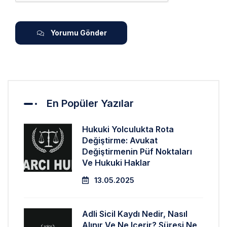
Yorumu Gönder
En Popüler Yazılar
Hukuki Yolculukta Rota
Değiştirme: Avukat
Değiştirmenin Püf Noktaları
Ve Hukuki Haklar
13.05.2025
Adli Sicil Kaydı Nedir, Nasıl
Alınır Ve Ne Içerir? Süresi Ne