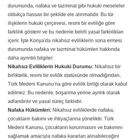
durumunda, nafaka ve tazminat gibi hukuki meseleler
oldukça hassas bir şekilde ele alınmalıdır. Bu tür
ilişkilerin hukuki çerçevesi, resmi bir evliliğe göre
farklılık gösterir ve bu nedenle belirli yasal farklılıkları
içerir. İşte Konya'da nikahsız evliliklerin sona ermesi
durumunda nafaka ve tazminat hükümleri hakkında
daha ayrıntılı bilgiler:
Nikahsız Evliliklerin Hukuki Durumu:
Nikahsız bir
birliktelik, resmi bir evlilik statüsünde olmadığından,
Türk Medeni Kanunu'na göre evlilik birliği olarak kabul
edilmez. Bu nedenle, boşanma yerine ayrılık olarak
adlandırılır ve yasal süreç farklıdır.
Nafaka Hükümleri:
Nikahsız evliliklerde nafaka,
çocukların bakımı ve ihtiyaçlarına yöneliktir. Türk
Medeni Kanunu, çocukların korunmasını ve bakımını
sağlamak amacıyla nafaka kararları alınabileceğini