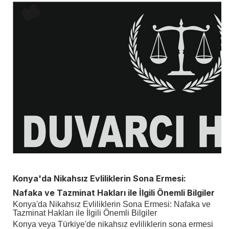
Konya'da Nikahsız Evliliklerin Sona Ermesi:
Nafaka ve Tazminat Hakları ile İlgili Önemli Bilgiler
Konya'da Nikahsız Evliliklerin Sona Ermesi: Nafaka ve
Tazminat Hakları ile İlgili Önemli Bilgiler
Konya veya Türkiye'de nikahsız evliliklerin sona ermesi