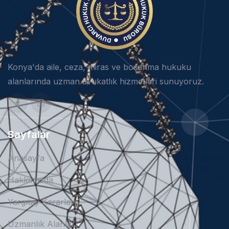
Konya'da aile, ceza, miras ve boşanma hukuku
alanlarında uzman avukatlık hizmetleri sunuyoruz.
Sayfalar
Anasayfa
Hakkımızda
Yargıtay Kararları
Uzmanlık Alanları