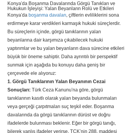
Konya'da Boşanma Davalarında Görgü Tanıkları ve
Hukukun İşleyişi: Yalan Beyanların Rolü ve Etkileri
Konya'da
boşanma davaları
, çiftlerin evliliklerini sona
erdirmeye karar verdikleri karmaşık hukuki süreçlerdir.
Bu süreçlerin içinde, görgü tanıklarının yalan
beyanlarına dair karşımıza çıkabilecek hukuki
yaptırımlar ve bu yalan beyanların dava sürecine etkileri
büyük bir öneme sahiptir. Daha ayrıntılı bir perspektif
sunmak için aşağıda bu konuyu daha geniş bir
çerçevede ele alıyoruz:
1. Görgü Tanıklarının Yalan Beyanının Cezai
Sonuçları:
Türk Ceza Kanunu'na göre, görgü
tanıklarının kasıtlı olarak yalan beyanda bulunmaları
veya gerçeği çarpıtmaları suç teşkil eder. Boşanma
davalarında da görgü tanıklarının dürüst ve doğru
ifadelerde bulunması beklenir. Eğer bir görgü tanığı,
bilerek yanlış ifadeler verirse, TCK'nin 288. maddesi