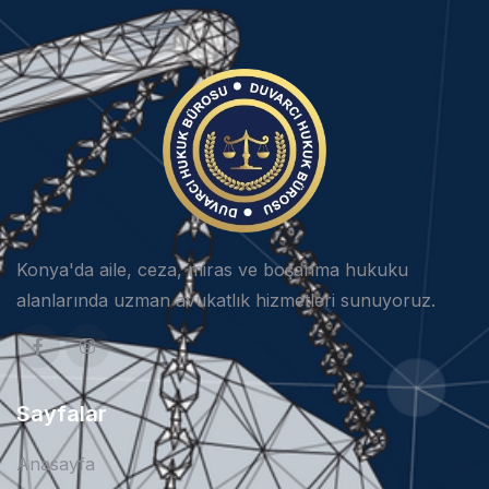
Konya'da aile, ceza, miras ve boşanma hukuku
alanlarında uzman avukatlık hizmetleri sunuyoruz.
Sayfalar
Anasayfa