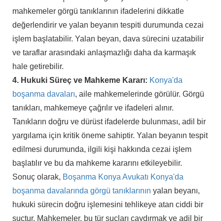
mahkemeler görgü tanıklarının ifadelerini dikkatle
değerlendirir ve yalan beyanın tespiti durumunda cezai
işlem başlatabilir. Yalan beyan, dava sürecini uzatabilir
ve taraflar arasındaki anlaşmazlığı daha da karmaşık
hale getirebilir.
4. Hukuki Süreç ve Mahkeme Kararı:
Konya'da
boşanma davaları
, aile mahkemelerinde görülür. Görgü
tanıkları, mahkemeye çağrılır ve ifadeleri alınır.
Tanıkların doğru ve dürüst ifadelerde bulunması, adil bir
yargılama için kritik öneme sahiptir. Yalan beyanın tespit
edilmesi durumunda, ilgili kişi hakkında cezai işlem
başlatılır ve bu da mahkeme kararını etkileyebilir.
Sonuç olarak,
Boşanma Konya Avukatı
Konya'da
boşanma davalarında görgü tanıklarının
yalan beyanı,
hukuki sürecin doğru işlemesini tehlikeye atan ciddi bir
suçtur. Mahkemeler, bu tür suçları caydırmak ve adil bir