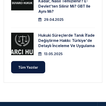
Kadar, Nasıl Temizlenir? E-
Devlet'ten Silinir Mi? GBT Ile
Aynı Mı?
29.04.2025
Hukuki Süreçlerde Tanık İfade
Değiştirme Hakkı: Türkiye'de
Detaylı İnceleme Ve Uygulama
13.05.2025
Tüm Yazılar