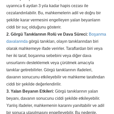
uyarınca 6 aydan 3 yıla kadar hapis cezası ile
cezalandırılabilir. Bu, mahkemelerin adil ve doğru bir
şekilde karar vermesini engelleyen yalan beyanların
ciddi bir suç olduğunu gösterir.
2. Görgü Tanıklarının Rolü ve Dava Süreci:
Boşanma
davalarında
görgü tanıkları, olayın tanıklarından biri
olarak mahkemeye ifade verirler. Taraflardan biri veya
her iki taraf, boşanma sebebini veya diğer dava
unsurlarını desteklemek veya çürütmek amacıyla
tanıklar getirebilirler. Görgü tanıklarının ifadeleri,
davanın sonucunu etkileyebilir ve mahkeme tarafından
ciddi bir şekilde değerlendirilir.
3. Yalan Beyanın Etkileri:
Görgü tanıklarının yalan
beyanı, davanın sonucunu ciddi şekilde etkileyebilir.
Yanlış ifadeler, mahkemenin kararını yanıltabilir ve adil
bir sonuca ulaşılmasını engelleyebilir. Bu nedenle,