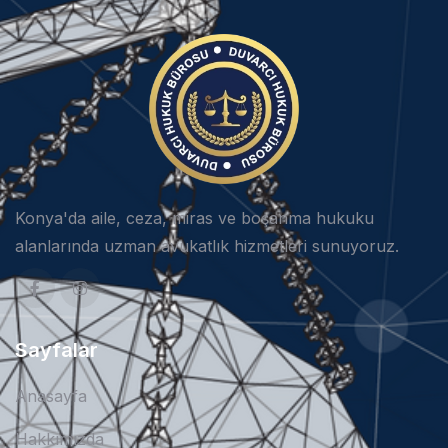
Konya'da aile, ceza, miras ve boşanma hukuku
alanlarında uzman avukatlık hizmetleri sunuyoruz.
Sayfalar
Anasayfa
Hakkımızda