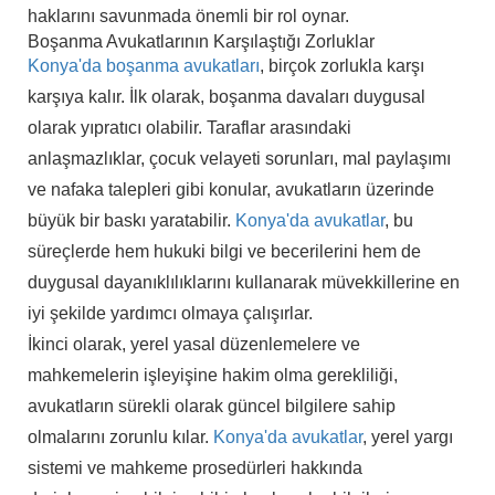
haklarını savunmada önemli bir rol oynar.
Boşanma Avukatlarının Karşılaştığı Zorluklar
Konya'da boşanma avukatları
, birçok zorlukla karşı
karşıya kalır. İlk olarak, boşanma davaları duygusal
olarak yıpratıcı olabilir. Taraflar arasındaki
anlaşmazlıklar, çocuk velayeti sorunları, mal paylaşımı
ve nafaka talepleri gibi konular, avukatların üzerinde
büyük bir baskı yaratabilir.
Konya'da avukatlar
, bu
süreçlerde hem hukuki bilgi ve becerilerini hem de
duygusal dayanıklılıklarını kullanarak müvekkillerine en
iyi şekilde yardımcı olmaya çalışırlar.
İkinci olarak, yerel yasal düzenlemelere ve
mahkemelerin işleyişine hakim olma gerekliliği,
avukatların sürekli olarak güncel bilgilere sahip
olmalarını zorunlu kılar.
Konya'da avukatlar
, yerel yargı
sistemi ve mahkeme prosedürleri hakkında