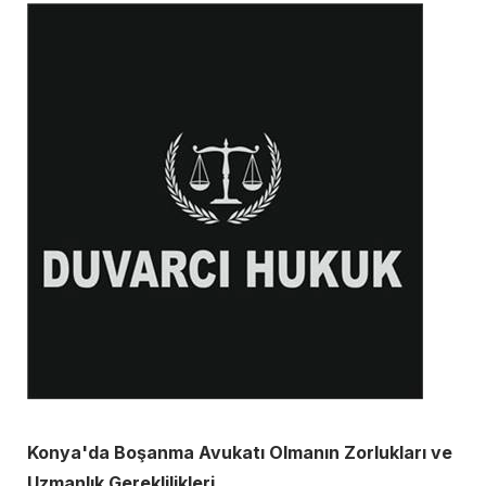
Konya'da Boşanma Avukatı Olmanın Zorlukları ve
Uzmanlık Gereklilikleri