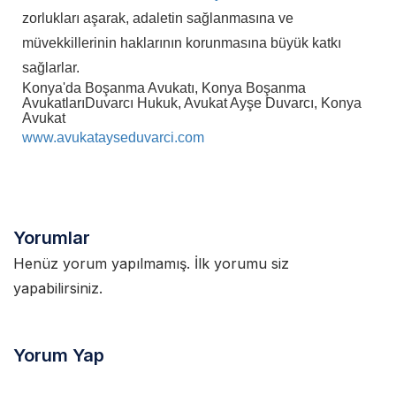
zorlukları aşarak, adaletin sağlanmasına ve
müvekkillerinin haklarının korunmasına büyük katkı
sağlarlar.
Konya'da Boşanma Avukatı, Konya Boşanma
Avukatları
Duvarcı Hukuk, Avukat Ayşe Duvarcı, Konya
Avukat
www.avukatayseduvarci.com
Yorumlar
Henüz yorum yapılmamış. İlk yorumu siz
yapabilirsiniz.
Yorum Yap