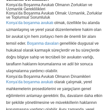
Konya'da Boşanma Avukatı Olmanın Zorlukları ve
Uzmanlık Gereklilikleri
Konya'da Boşanma Avukatı Olmak: Uzmanlık, Zorluklar
ve Toplumsal Sorumluluk
Konya'da boşanma avukatı
olmak, özellikle bu alanda
uzmanlaşmış ve yerel yasal düzenlemelere hakim olan
bir avukat için hem zorlayıcı hem de önemli bir alanı
temsil eder.
Boşanma davaları
genellikle duygusal ve
hukuksal olarak karmaşık süreçlerdir ve bu süreçlerde
doğru bilgiye sahip ve tecrübeli bir avukatın varlığı,
tarafların haklarını korumalarına ve adil bir sonuca
ulaşmalarına yardımcı olabilir.
Konya'da Boşanma Avukatı Olmanın Dinamikleri
Konya'da boşanma avukatı
olarak çalışmak, yerel
mahkemelerin prosedürlerini ve yargıçların genel
eğilimlerini anlamayı gerektirir. Bu, davaların daha etkin
bir şekilde yönetilmesine ve müvekkillerin haklarının
korunmasına yardımcı olabilir. Aynı zamanda, yerel