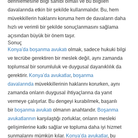
derinlemesine bilgi sahibi olmalı ve bu bilgileri
davalarında etkin bir şekilde kullanmalıdır. Bu, hem
müvekkillerin haklarını koruma hem de davaların daha
hızlı ve verimli bir şekilde sonuçlanmasını sağlama
açısından büyük bir önem taşır.
Sonuç
Konya'da boşanma avukatı
olmak, sadece hukuki bilgi
ve tecrübe gerektiren bir meslek değil, aynı zamanda
toplumsal bir sorumluluk ve duygusal dayanıklılık da
gerektirir.
Konya'da avukatlar
,
boşanma
davalarında
müvekkillerinin haklarını korurken, aynı
zamanda onların duygusal ihtiyaçlarına da yanıt
vermeye çalışırlar. Bu dengeyi kurabilmek, başarılı
bir
boşanma avukatı
olmanın anahtarıdır.
Boşanma
avukatlarının
karşılaştığı zorluklar, onların mesleki
gelişimlerine katkı sağlar ve topluma daha iyi hizmet
sunmalarını mümkün kılar.
Konya'da avukatlar
, bu