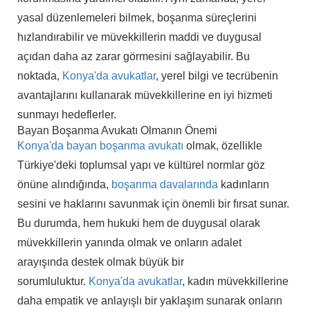
yasal düzenlemeleri bilmek, boşanma süreçlerini
hızlandırabilir ve müvekkillerin maddi ve duygusal
açıdan daha az zarar görmesini sağlayabilir. Bu
noktada,
Konya'da avukatlar
, yerel bilgi ve tecrübenin
avantajlarını kullanarak müvekkillerine en iyi hizmeti
sunmayı hedeflerler.
Bayan Boşanma Avukatı Olmanın Önemi
Konya'da bayan boşanma avukatı
olmak, özellikle
Türkiye'deki toplumsal yapı ve kültürel normlar göz
önüne alındığında,
boşanma davalarında
kadınların
sesini ve haklarını savunmak için önemli bir fırsat sunar.
Bu durumda, hem hukuki hem de duygusal olarak
müvekkillerin yanında olmak ve onların adalet
arayışında destek olmak büyük bir
sorumluluktur.
Konya'da avukatlar
, kadın müvekkillerine
daha empatik ve anlayışlı bir yaklaşım sunarak onların