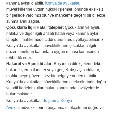
kanuna aykırı olabilir.
Konya'da avukatlar
,
müvekkillerine uygun hukuki işlemleri önünde eksiksiz
bir şekilde yardımcı olur ve mahkeme geçerli bir dilekçe
sunmalarını sağlar.
Çocuklarla İlgili Hatalı talepler:
Çocukların velayeti,
nafaka ve diğer ilgili arızalı hatalı veya kanuna aykırı
talepler, mahkemede ciddi durumlarda yollayabilirsiniz.
Konya'da avukatlar, müvekkillerine çocuklarla ilgili
düzenlemelerin kanunlara uygun olması konusunda
rehberlik eder.
Hakaret ve Aşırı İddialar:
Boşanma dilekçelerindeki
hakaret içeren ifadeler veya gerçek dışı aşırı iddialar,
mahkemeye güvenilmez bir belgeye neden olabilir.
Konya'da avukatlar, müvekkillerine dilekçelerinde doğru
ve adil ifadeler kullanmaları konusunda tavsiyelerde
bulunmaktadır.
Konya'da avukatlar,
Boşanma Konya
Avukatı
müvekkillerine boşanma dilekçelerini doğru ve