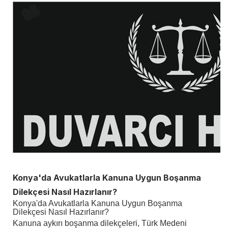
Konya'da Avukatlarla Kanuna Uygun Boşanma
Dilekçesi Nasıl Hazırlanır?
Konya'da Avukatlarla Kanuna Uygun Boşanma
Dilekçesi Nasıl Hazırlanır?
Kanuna aykırı boşanma dilekçeleri, Türk Medeni