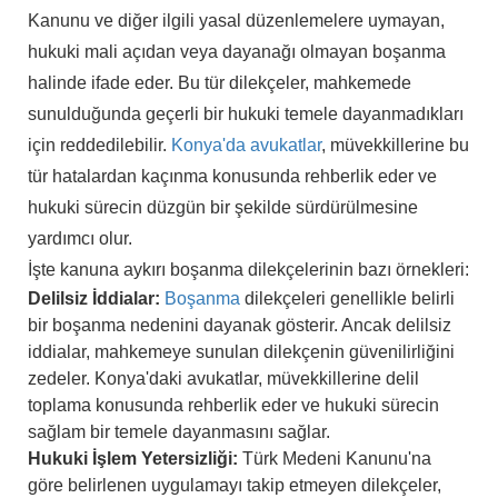
Kanunu ve diğer ilgili yasal düzenlemelere uymayan,
hukuki mali açıdan veya dayanağı olmayan boşanma
halinde ifade eder. Bu tür dilekçeler, mahkemede
sunulduğunda geçerli bir hukuki temele dayanmadıkları
için reddedilebilir.
Konya'da avukatlar
, müvekkillerine bu
tür hatalardan kaçınma konusunda rehberlik eder ve
hukuki sürecin düzgün bir şekilde sürdürülmesine
yardımcı olur.
İşte kanuna aykırı boşanma dilekçelerinin bazı örnekleri:
Delilsiz İddialar:
Boşanma
dilekçeleri genellikle belirli
bir boşanma nedenini dayanak gösterir. Ancak delilsiz
iddialar, mahkemeye sunulan dilekçenin güvenilirliğini
zedeler. Konya'daki avukatlar, müvekkillerine delil
toplama konusunda rehberlik eder ve hukuki sürecin
sağlam bir temele dayanmasını sağlar.
Hukuki İşlem Yetersizliği:
Türk Medeni Kanunu'na
göre belirlenen uygulamayı takip etmeyen dilekçeler,