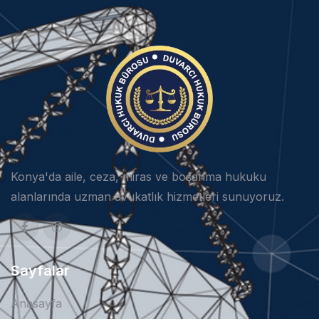
Konya'da aile, ceza, miras ve boşanma hukuku
alanlarında uzman avukatlık hizmetleri sunuyoruz.
Sayfalar
Anasayfa