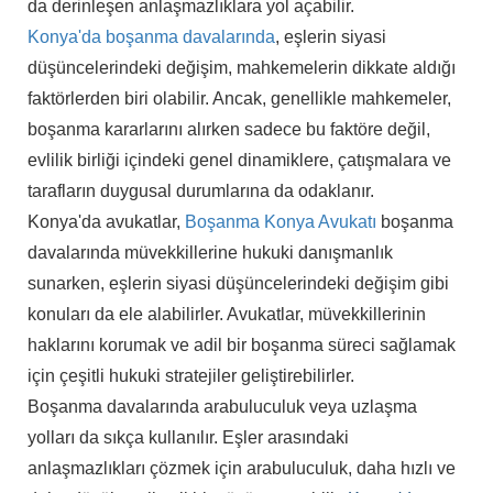
da derinleşen anlaşmazlıklara yol açabilir.
Konya'da boşanma davalarında
, eşlerin siyasi
düşüncelerindeki değişim, mahkemelerin dikkate aldığı
faktörlerden biri olabilir. Ancak, genellikle mahkemeler,
boşanma kararlarını alırken sadece bu faktöre değil,
evlilik birliği içindeki genel dinamiklere, çatışmalara ve
tarafların duygusal durumlarına da odaklanır.
Konya'da avukatlar,
Boşanma Konya Avukatı
boşanma
davalarında müvekkillerine hukuki danışmanlık
sunarken, eşlerin siyasi düşüncelerindeki değişim gibi
konuları da ele alabilirler. Avukatlar, müvekkillerinin
haklarını korumak ve adil bir boşanma süreci sağlamak
için çeşitli hukuki stratejiler geliştirebilirler.
Boşanma davalarında arabuluculuk veya uzlaşma
yolları da sıkça kullanılır. Eşler arasındaki
anlaşmazlıkları çözmek için arabuluculuk, daha hızlı ve