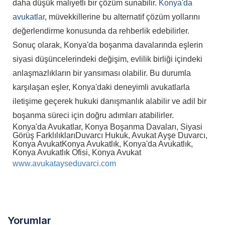
daha düşük maliyetli bir çözüm sunabilir.
Konya'da
avukatlar
, müvekkillerine bu alternatif çözüm yollarını
değerlendirme konusunda da rehberlik edebilirler.
Sonuç olarak, Konya'da boşanma davalarında eşlerin
siyasi düşüncelerindeki değişim, evlilik birliği içindeki
anlaşmazlıkların bir yansıması olabilir. Bu durumla
karşılaşan eşler, Konya'daki deneyimli avukatlarla
iletişime geçerek hukuki danışmanlık alabilir ve adil bir
boşanma süreci için doğru adımları atabilirler.
Konya'da Avukatlar, Konya Boşanma Davaları, Siyasi
Görüş Farklılıkları
Duvarcı Hukuk, Avukat Ayşe Duvarcı,
Konya Avukat
Konya Avukatlık, Konya'da Avukatlık,
Konya Avukatlık Ofisi, Konya Avukat
www.avukatayseduvarci.com
Yorumlar