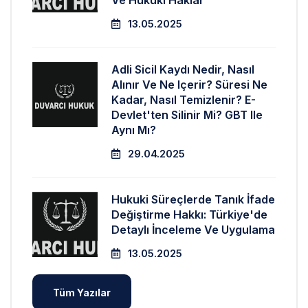
Ve Hukuki Haklar
13.05.2025
Adli Sicil Kaydı Nedir, Nasıl
Alınır Ve Ne Içerir? Süresi Ne
Kadar, Nasıl Temizlenir? E-
Devlet'ten Silinir Mi? GBT Ile
Aynı Mı?
29.04.2025
Hukuki Süreçlerde Tanık İfade
Değiştirme Hakkı: Türkiye'de
Detaylı İnceleme Ve Uygulama
13.05.2025
Tüm Yazılar