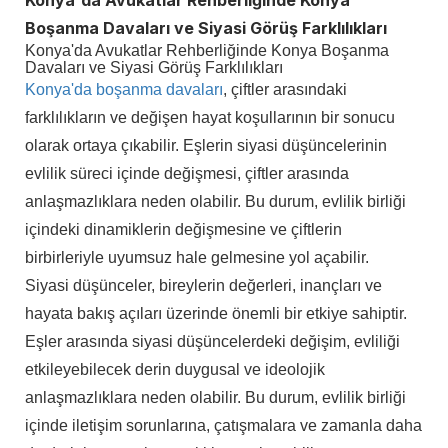
Konya'da Avukatlar Rehberliğinde Konya
Boşanma Davaları ve Siyasi Görüş Farklılıkları
Konya'da Avukatlar Rehberliğinde Konya Boşanma
Davaları ve Siyasi Görüş Farklılıkları
Konya'da boşanma davaları
, çiftler arasındaki
farklılıkların ve değişen hayat koşullarının bir sonucu
olarak ortaya çıkabilir. Eşlerin siyasi düşüncelerinin
evlilik süreci içinde değişmesi, çiftler arasında
anlaşmazlıklara neden olabilir. Bu durum, evlilik birliği
içindeki dinamiklerin değişmesine ve çiftlerin
birbirleriyle uyumsuz hale gelmesine yol açabilir.
Siyasi düşünceler, bireylerin değerleri, inançları ve
hayata bakış açıları üzerinde önemli bir etkiye sahiptir.
Eşler arasında siyasi düşüncelerdeki değişim, evliliği
etkileyebilecek derin duygusal ve ideolojik
anlaşmazlıklara neden olabilir. Bu durum, evlilik birliği
içinde iletişim sorunlarına, çatışmalara ve zamanla daha