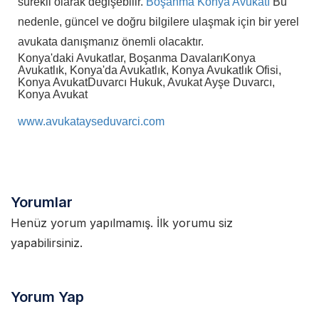
sürekli olarak değişebilir.
Boşanma Konya Avukatı
Bu
nedenle, güncel ve doğru bilgilere ulaşmak için bir yerel
avukata danışmanız önemli olacaktır.
Konya'daki Avukatlar, Boşanma Davaları
Konya
Avukatlık, Konya'da Avukatlık, Konya Avukatlık Ofisi,
Konya Avukat
Duvarcı Hukuk, Avukat Ayşe Duvarcı,
Konya Avukat
www.avukatayseduvarci.com
Yorumlar
Henüz yorum yapılmamış. İlk yorumu siz
yapabilirsiniz.
Yorum Yap