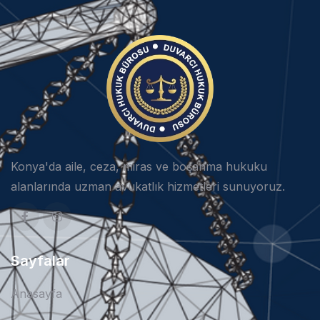
Konya'da aile, ceza, miras ve boşanma hukuku
alanlarında uzman avukatlık hizmetleri sunuyoruz.
Sayfalar
Anasayfa