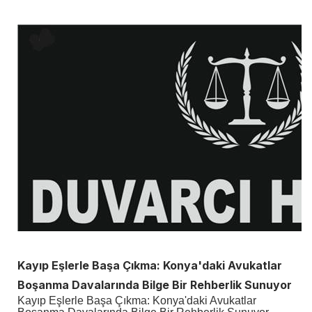
Kayıp Eşlerle Başa Çıkma: Konya'daki Avukatlar
Boşanma Davalarında Bilge Bir Rehberlik Sunuyor
Kayıp Eşlerle Başa Çıkma: Konya'daki Avukatlar