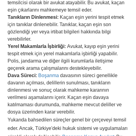
temsilcisi olarak bir avukat atayabilir. Bu avukat, kaçan
eşin çıkarlarını mahkemeye temsil eder.
Tanıkların Dinlenmesi:
Kaçan eşin yerini tespit etmek
için tanıklar dinlenebilir. Tanıklar, kaçan eşin son
gözlendiği yer veya irtibat bilgileri hakkında bilgi
verebilirler.
Yerel Makamlarla İşbirliği:
Avukat, kayıp eşin yerini
tespit etmek için yerel makamlarla işbirliği yapabilir.
Polis, jandarma ve diğer ilgili kurumlarla iletişime
geçerek arama çalışmalarını destekleyebilir.
Dava Süreci:
Boşanma
davasının süreci genellikle
davanın açılması, delillerin sunulması, tanıkların
dinlenmesi ve sonuç olarak mahkeme kararının
verilmesi aşamalarını içerir. Kaçan eşin davaya
katılmaması durumunda, mahkeme mevcut deliller ve
dosya üzerinden karar verebilir.
Yukarıda bahsedilen süreçler genel bir çerçeveyi temsil
eder. Ancak, Türkiye'deki hukuk sistemi ve uygulamaları