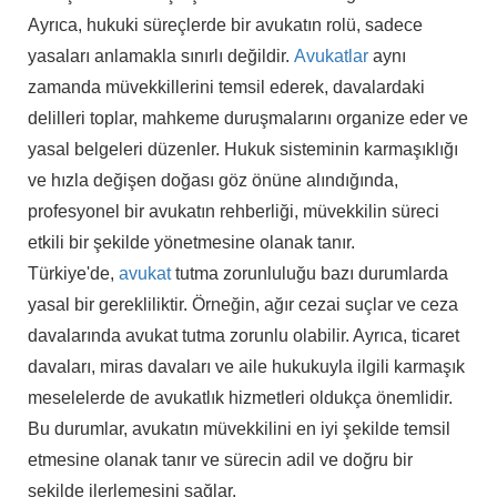
Ayrıca, hukuki süreçlerde bir avukatın rolü, sadece
yasaları anlamakla sınırlı değildir.
Avukatlar
aynı
zamanda müvekkillerini temsil ederek, davalardaki
delilleri toplar, mahkeme duruşmalarını organize eder ve
yasal belgeleri düzenler. Hukuk sisteminin karmaşıklığı
ve hızla değişen doğası göz önüne alındığında,
profesyonel bir avukatın rehberliği, müvekkilin süreci
etkili bir şekilde yönetmesine olanak tanır.
Türkiye'de,
avukat
tutma zorunluluğu bazı durumlarda
yasal bir gerekliliktir. Örneğin, ağır cezai suçlar ve ceza
davalarında avukat tutma zorunlu olabilir. Ayrıca, ticaret
davaları, miras davaları ve aile hukukuyla ilgili karmaşık
meselelerde de avukatlık hizmetleri oldukça önemlidir.
Bu durumlar, avukatın müvekkilini en iyi şekilde temsil
etmesine olanak tanır ve sürecin adil ve doğru bir
şekilde ilerlemesini sağlar.