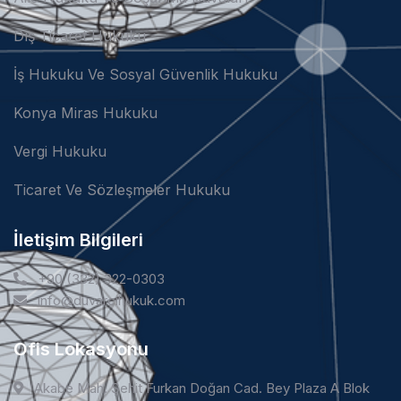
Dış Ticaret Hukuku
İş Hukuku Ve Sosyal Güvenlik Hukuku
Konya Miras Hukuku
Vergi Hukuku
Ticaret Ve Sözleşmeler Hukuku
İletişim Bilgileri
+90 (332) 322-0303
info@duvarcihukuk.com
Ofis Lokasyonu
Akabe Mah. Şehit Furkan Doğan Cad. Bey Plaza A Blok