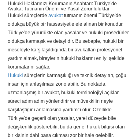
Hukuki Haklarınızı Korumanın Anahtarı: Türkiye'de
Avukat Tutmanın Önemi ve Yasal Zorunluluklar
Hukuki süreçlerde
avukat
tutmanın önemi Türkiye'de
oldukça büyük bir hassasiyetle ele alınan bir konudur.
Türkiye'de yürürlükte olan yasalar ve hukuki prosedürler
oldukça karmaşık ve detaylıdır. Bu sebeple, hukuki bir
meseleyle karşılaşıldığında bir avukattan profesyonel
yardım almak, bireylerin hukuki haklarını en iyi şekilde
korumalarını sağlar.
Hukuki
süreçlerin karmaşıklığı ve teknik detayları, çoğu
insan için anlaşılması zor olabilir. Bu noktada,
uzmanlaşmış bir avukat, hukuki terminolojiyi açıklar,
süreci adım adım yönlendirir ve müvekkilin neyle
karşılaştığını anlamasına yardımcı olur. Özellikle
Türkiye'de geçerli olan yasalar, yerel düzeyde bile
değişkenlik gösterebilir, bu da genel hukuk bilgisi olan
bir kişinin dahi başa çıkması zor bir hale gelebilir.