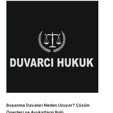
Boşanma Davaları Neden Uzuyor? Çözüm
Önerileri ve Avukatların Rolü