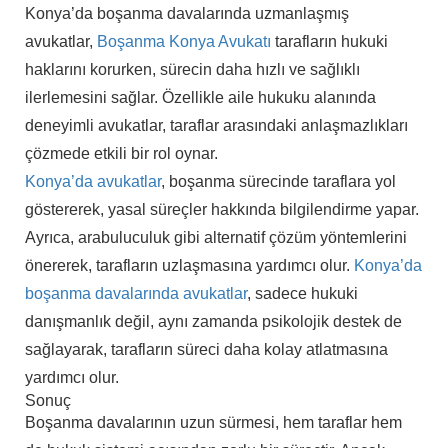
Konya’da boşanma davalarında uzmanlaşmış
avukatlar,
Boşanma Konya Avukatı
tarafların hukuki
haklarını korurken, sürecin daha hızlı ve sağlıklı
ilerlemesini sağlar. Özellikle aile hukuku alanında
deneyimli avukatlar, taraflar arasındaki anlaşmazlıkları
çözmede etkili bir rol oynar.
Konya’da avukatlar
, boşanma sürecinde taraflara yol
göstererek, yasal süreçler hakkında bilgilendirme yapar.
Ayrıca, arabuluculuk gibi alternatif çözüm yöntemlerini
önererek, tarafların uzlaşmasına yardımcı olur.
Konya’da
boşanma davalarında avukatlar
, sadece hukuki
danışmanlık değil, aynı zamanda psikolojik destek de
sağlayarak, tarafların süreci daha kolay atlatmasına
yardımcı olur.
Sonuç
Boşanma davalarının uzun sürmesi, hem taraflar hem