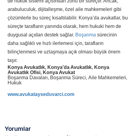
de hukuk sistemi açısından zorlu bir süreçtir. Ancak,
arabuluculuk, dijitalleşme, özel aile mahkemeleri gibi
çözümlerle bu süreç kısaltılabilir. Konya’da avukatlar, bu
süreçte tarafların yanında olarak, hem hukuki hem de
duygusal açıdan destek sağlar.
Boşanma
sürecinin
daha sağlıklı ve hızlı ilerlemesi için, tarafların
bilinçlenmesi ve uzlaşmaya açık olması büyük önem
taşır.
Konya Avukatlık, Konya'da Avukatlık, Konya
Avukatlık Ofisi, Konya Avukat
Boşanma Davaları, Boşanma Süreci, Aile Mahkemeleri,
Hukuk
www.avukatayseduvarci.com
Yorumlar