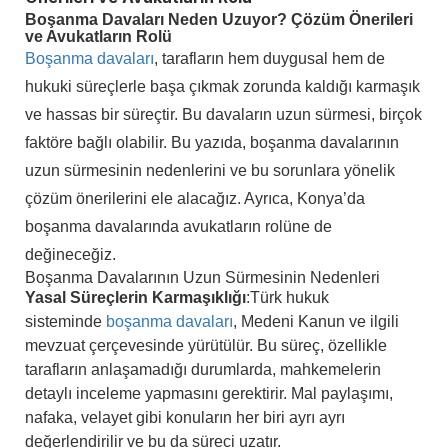
Boşanma Davaları Neden Uzuyor? Çözüm Önerileri
ve Avukatların Rolü
Boşanma davaları
, tarafların hem duygusal hem de
hukuki süreçlerle başa çıkmak zorunda kaldığı karmaşık
ve hassas bir süreçtir. Bu davaların uzun sürmesi, birçok
faktöre bağlı olabilir. Bu yazıda, boşanma davalarının
uzun sürmesinin nedenlerini ve bu sorunlara yönelik
çözüm önerilerini ele alacağız. Ayrıca, Konya’da
boşanma davalarında avukatların rolüne de
değineceğiz.
Boşanma Davalarının Uzun Sürmesinin Nedenleri
Yasal Süreçlerin Karmaşıklığı
:
Türk hukuk
sisteminde
boşanma davaları
, Medeni Kanun ve ilgili
mevzuat çerçevesinde yürütülür. Bu süreç, özellikle
tarafların anlaşamadığı durumlarda, mahkemelerin
detaylı inceleme yapmasını gerektirir. Mal paylaşımı,
nafaka, velayet gibi konuların her biri ayrı ayrı
değerlendirilir ve bu da süreci uzatır.