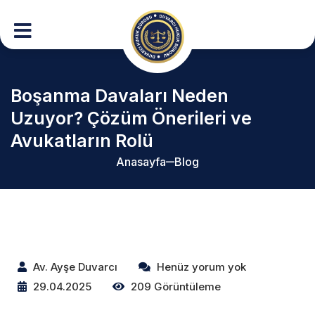
Boşanma Davaları Neden
Uzuyor? Çözüm Önerileri ve
Avukatların Rolü
Anasayfa
Blog
Av. Ayşe Duvarcı
Henüz yorum yok
29.04.2025
209 Görüntüleme