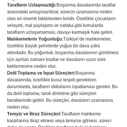
Tarafların Uzlaşmazlığı
:
Boşanma davalarında taraflar
arasındaki anlaşmazlıklar, sürecin uzamasına neden
olan en önemli faktörlerden biridir. Özellikle çocukların
velayeti, mal paylaşımı ve nafaka gibi konularda
tarafların uzlaşamaması, davayı karmaşık hale getirir.
Mahkemelerin Yoğunluğu
:
Türkiye’de mahkemeler,
özellikle büyük şehirlerde yoğun bir dava yükü
altındadır. Bu yoğunluk, boşanma davalarının görülmesi
için ayrılan zamanı kısıtlar ve davaların uzun süre
beklemesine neden olur.
Delil Toplama ve İspat Süreçleri
:
Boşanma
davalarında, özellikle kusur tespiti gerektiren
durumlarda, tarafların iddialarını ispatlaması gerekir. Bu
da delil toplama, tanık dinletme gibi süreçleri
beraberinde getirir. Bu süreçler, davaların uzamasına
neden olur.
Temyiz ve İtiraz Süreçleri
:
Tarafların mahkeme
kararlarına itiraz etmesi veya temyize gitmesi, süreci