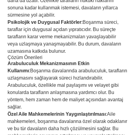
daha da uzatır. Özellikle tarafların hukuki haklarını
sonuna kadar kullanmak istemesi, davaların yıllarca
sürmesine yol açabilir.
Psikolojik ve Duygusal Faktörler
:
Boşanma süreci,
taraflar için duygusal açıdan yıpratıcıdır. Bu süreçte
tarafların karar verme mekanizmaları yavaşlayabilir
veya uzlaşmaya yanaşmayabilir. Bu durum, davaların
uzamasına katkıda bulunur.
Çözüm Önerileri
Arabuluculuk Mekanizmasının Etkin
Kullanımı
:
Boşanma davalarında arabuluculuk, tarafların
uzlaşmasını sağlayarak süreci hızlandırabilir.
Arabuluculuk, özellikle mal paylaşımı ve velayet gibi
konularda tarafların anlaşmasına yardımcı olur. Bu
yöntem, hem zaman hem de maliyet açısından avantaj
sağlar.
Özel Aile Mahkemelerinin Yaygınlaştırılması
:
Aile
mahkemeleri, boşanma davalarına özel olarak odaklanır
ve bu tür davaların daha hızlı çözülmesini sağlar. Bu