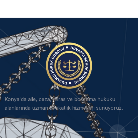
Konya'da aile, ceza, miras ve boşanma hukuku
alanlarında uzman avukatlık hizmetleri sunuyoruz.