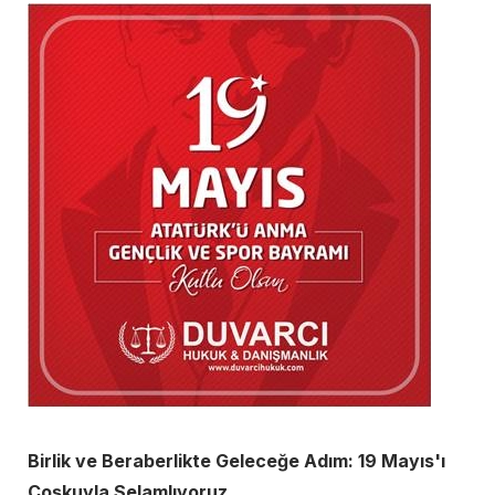
Birlik ve Beraberlikte Geleceğe Adım: 19 Mayıs'ı
Coşkuyla Selamlıyoruz