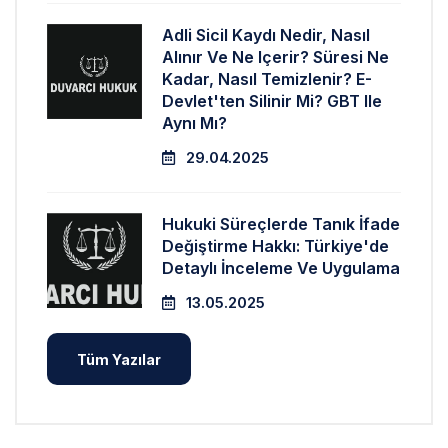
Adli Sicil Kaydı Nedir, Nasıl
Alınır Ve Ne Içerir? Süresi Ne
Kadar, Nasıl Temizlenir? E-
Devlet'ten Silinir Mi? GBT Ile
Aynı Mı?
29.04.2025
Hukuki Süreçlerde Tanık İfade
Değiştirme Hakkı: Türkiye'de
Detaylı İnceleme Ve Uygulama
13.05.2025
Tüm Yazılar