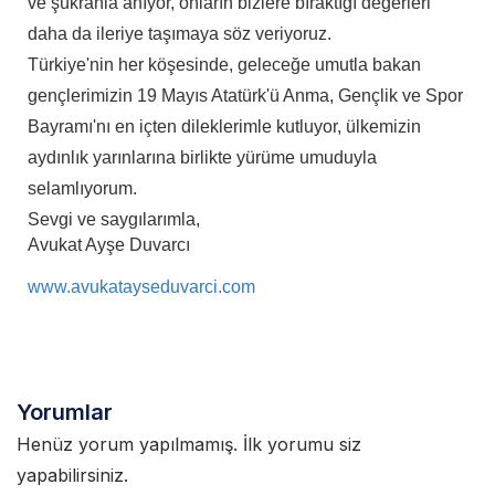
ve şükranla anıyor, onların bizlere bıraktığı değerleri
daha da ileriye taşımaya söz veriyoruz.
Türkiye'nin her köşesinde, geleceğe umutla bakan
gençlerimizin 19 Mayıs Atatürk'ü Anma, Gençlik ve Spor
Bayramı'nı en içten dileklerimle kutluyor, ülkemizin
aydınlık yarınlarına birlikte yürüme umuduyla
selamlıyorum.
Sevgi ve saygılarımla,
Avukat Ayşe Duvarcı
www.avukatayseduvarci.com
Yorumlar
Henüz yorum yapılmamış. İlk yorumu siz
yapabilirsiniz.