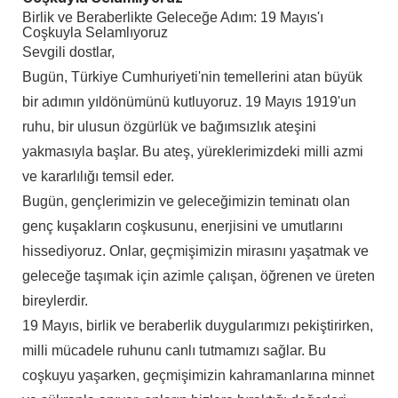
Birlik ve Beraberlikte Geleceğe Adım: 19 Mayıs'ı
Coşkuyla Selamlıyoruz
Sevgili dostlar,
Bugün, Türkiye Cumhuriyeti'nin temellerini atan büyük
bir adımın yıldönümünü kutluyoruz. 19 Mayıs 1919'un
ruhu, bir ulusun özgürlük ve bağımsızlık ateşini
yakmasıyla başlar. Bu ateş, yüreklerimizdeki milli azmi
ve kararlılığı temsil eder.
Bugün, gençlerimizin ve geleceğimizin teminatı olan
genç kuşakların coşkusunu, enerjisini ve umutlarını
hissediyoruz. Onlar, geçmişimizin mirasını yaşatmak ve
geleceğe taşımak için azimle çalışan, öğrenen ve üreten
bireylerdir.
19 Mayıs, birlik ve beraberlik duygularımızı pekiştirirken,
milli mücadele ruhunu canlı tutmamızı sağlar. Bu
coşkuyu yaşarken, geçmişimizin kahramanlarına minnet