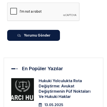
Yorumu Gönder
En Popüler Yazılar
Hukuki Yolculukta Rota
Değiştirme: Avukat
Değiştirmenin Püf Noktaları
Ve Hukuki Haklar
13.05.2025