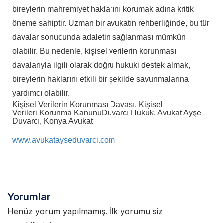
bireylerin mahremiyet haklarını korumak adına kritik
öneme sahiptir. Uzman bir avukatın rehberliğinde, bu tür
davalar sonucunda adaletin sağlanması mümkün
olabilir. Bu nedenle, kişisel verilerin korunması
davalarıyla ilgili olarak doğru hukuki destek almak,
bireylerin haklarını etkili bir şekilde savunmalarına
yardımcı olabilir.
Kişisel Verilerin Korunması Davası, Kişisel
Verileri Korunma Kanunu
Duvarcı Hukuk, Avukat Ayşe
Duvarcı, Konya Avukat
www.avukatayseduvarci.com
Yorumlar
Henüz yorum yapılmamış. İlk yorumu siz