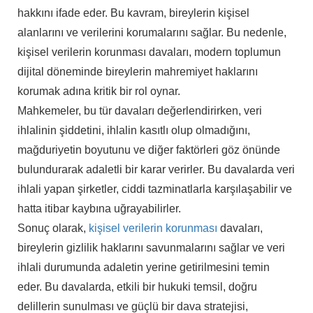
hakkını ifade eder. Bu kavram, bireylerin kişisel
alanlarını ve verilerini korumalarını sağlar. Bu nedenle,
kişisel verilerin korunması davaları, modern toplumun
dijital döneminde bireylerin mahremiyet haklarını
korumak adına kritik bir rol oynar.
Mahkemeler, bu tür davaları değerlendirirken, veri
ihlalinin şiddetini, ihlalin kasıtlı olup olmadığını,
mağduriyetin boyutunu ve diğer faktörleri göz önünde
bulundurarak adaletli bir karar verirler. Bu davalarda veri
ihlali yapan şirketler, ciddi tazminatlarla karşılaşabilir ve
hatta itibar kaybına uğrayabilirler.
Sonuç olarak,
kişisel verilerin korunması
davaları,
bireylerin gizlilik haklarını savunmalarını sağlar ve veri
ihlali durumunda adaletin yerine getirilmesini temin
eder. Bu davalarda, etkili bir hukuki temsil, doğru
delillerin sunulması ve güçlü bir dava stratejisi,