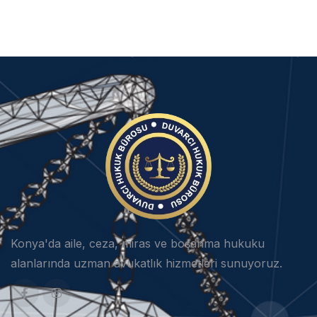
Konya'da aile, ceza, miras ve boşanma hukuku
alanlarında uzman avukatlık hizmetleri sunuyoruz.