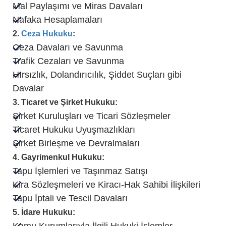
Mal Paylaşımı ve Miras Davaları
Nafaka Hesaplamaları
2.
Ceza Hukuku
:
Ceza Davaları ve Savunma
Trafik Cezaları ve Savunma
Hırsızlık, Dolandırıcılık, Şiddet Suçları gibi
Davalar
3. Ticaret ve Şirket Hukuku:
Şirket Kuruluşları ve Ticari Sözleşmeler
Ticaret Hukuku Uyuşmazlıkları
Şirket Birleşme ve Devralmaları
4. Gayrimenkul Hukuku:
Tapu İşlemleri ve Taşınmaz Satışı
Kira Sözleşmeleri ve Kiracı-Hak Sahibi İlişkileri
Tapu İptali ve Tescil Davaları
5. İdare Hukuku: