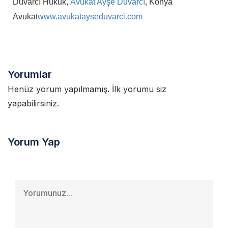
Duvarcı Hukuk,
Avukat Ayşe Duvarcı
, Konya
Avukat
www.avukatayseduvarci.com
Yorumlar
Henüz yorum yapılmamış. İlk yorumu siz
yapabilirsiniz.
Yorum Yap