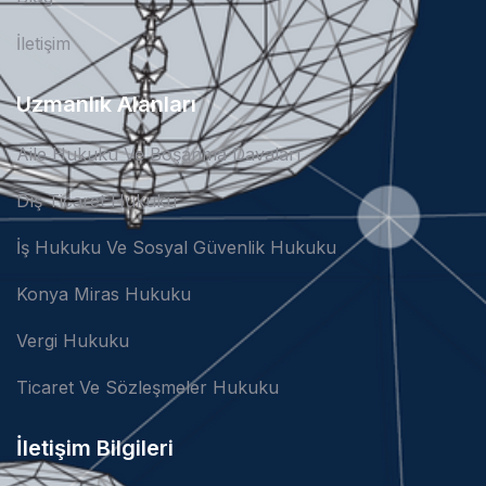
İletişim
Uzmanlık Alanları
Aile Hukuku Ve Boşanma Davaları
Dış Ticaret Hukuku
İş Hukuku Ve Sosyal Güvenlik Hukuku
Konya Miras Hukuku
Vergi Hukuku
Ticaret Ve Sözleşmeler Hukuku
İletişim Bilgileri