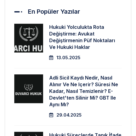
En Popüler Yazılar
Hukuki Yolculukta Rota
Değiştirme: Avukat
Değiştirmenin Püf Noktaları
Ve Hukuki Haklar
13.05.2025
Adli Sicil Kaydı Nedir, Nasıl
Alınır Ve Ne Içerir? Süresi Ne
Kadar, Nasıl Temizlenir? E-
Devlet'ten Silinir Mi? GBT Ile
Aynı Mı?
29.04.2025
Hukuki Süreçlerde Tanık İfade