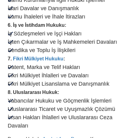
Kamu Kurumlarıyla İlgili Hukuki İşlemler
İdari Davalar ve Danışmanlık
Kamu İhaleleri ve İhale İtirazları
6. İş ve İstihdam Hukuku:
İş Sözleşmeleri ve İşçi Hakları
İşten Çıkarmalar ve İş Mahkemeleri Davaları
Sendika ve Toplu İş İlişkileri
7.
Fikri Mülkiyet Hukuku
:
Patent, Marka ve Telif Hakları
Fikri Mülkiyet İhlalleri ve Davaları
Fikri Mülkiyet Lisanslama ve Danışmanlık
8. Uluslararası Hukuk:
Yabancılar Hukuku ve Göçmenlik İşlemleri
Uluslararası Ticaret ve Uyuşmazlık Çözümü
İnsan Hakları İhlalleri ve Uluslararası Ceza
Davaları