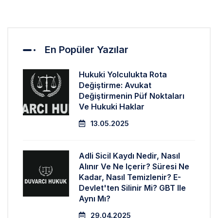
En Popüler Yazılar
Hukuki Yolculukta Rota
Değiştirme: Avukat
Değiştirmenin Püf Noktaları
Ve Hukuki Haklar
13.05.2025
Adli Sicil Kaydı Nedir, Nasıl
Alınır Ve Ne Içerir? Süresi Ne
Kadar, Nasıl Temizlenir? E-
Devlet'ten Silinir Mi? GBT Ile
Aynı Mı?
29.04.2025