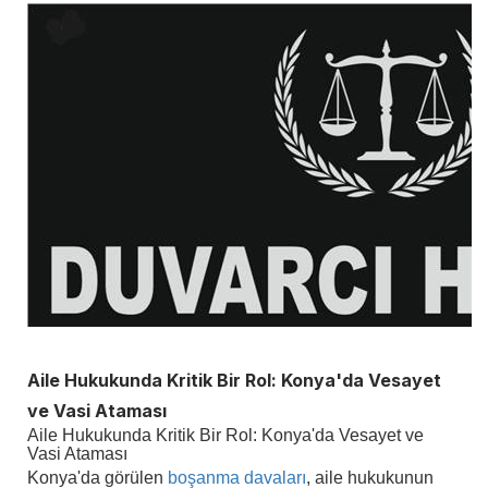
Aile Hukukunda Kritik Bir Rol: Konya'da Vesayet
ve Vasi Ataması
Aile Hukukunda Kritik Bir Rol: Konya'da Vesayet ve
Vasi Ataması
Konya'da görülen
boşanma davaları
, aile hukukunun