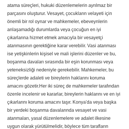
atama süreçleri, hukuki düzenlemelerin ayrılmaz bir
parçasını oluşturur. Vesayet, çocukların velayeti için
önemli bir rol oynar ve mahkemeler, ebeveynlerin
anlaşamadığı durumlarda veya çocuğun en iyi
çıkarlarına hizmet etmek amacıyla bir vesayetçi
atanmasının gerektiğine karar verebilir. Vasi atanması
ise yetişkinlerin kişisel ve mali işlerini düzenler ve bu,
boşanma davaları sırasında bir eşin korunması veya
yeteneksizliği nedeniyle gerekebilir. Mahkemeler, bu
süreçlerde adaleti ve bireylerin haklarını koruma
amacını gözetir.
Her iki süreç de mahkemeler tarafından
özenle incelenir ve kararlar, bireylerin haklarını ve en iyi
çıkarlarını koruma amacını taşır. Konya'da veya başka
bir yerdeki boşanma davalarında vesayet ve vasi
atanmaları, yasal düzenlemelere ve adalet ilkesine
uygun olarak yürütülmelidir, böylece tüm tarafların