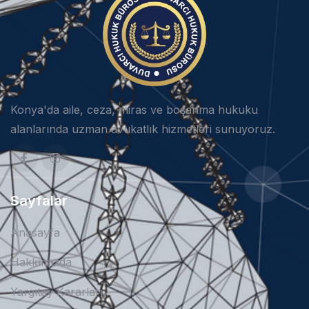
Konya'da aile, ceza, miras ve boşanma hukuku
alanlarında uzman avukatlık hizmetleri sunuyoruz.
Sayfalar
Anasayfa
Hakkımızda
Yargıtay Kararları