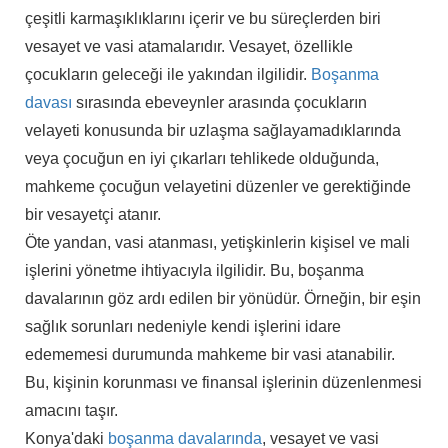
çeşitli karmaşıklıklarını içerir ve bu süreçlerden biri
vesayet ve vasi atamalarıdır. Vesayet, özellikle
çocukların geleceği ile yakından ilgilidir.
Boşanma
davası
sırasında ebeveynler arasında çocukların
velayeti konusunda bir uzlaşma sağlayamadıklarında
veya çocuğun en iyi çıkarları tehlikede olduğunda,
mahkeme çocuğun velayetini düzenler ve gerektiğinde
bir vesayetçi atanır.
Öte yandan, vasi atanması, yetişkinlerin kişisel ve mali
işlerini yönetme ihtiyacıyla ilgilidir. Bu, boşanma
davalarının göz ardı edilen bir yönüdür. Örneğin, bir eşin
sağlık sorunları nedeniyle kendi işlerini idare
edememesi durumunda mahkeme bir vasi atanabilir.
Bu, kişinin korunması ve finansal işlerinin düzenlenmesi
amacını taşır.
Konya'daki
boşanma davalarında
, vesayet ve vasi