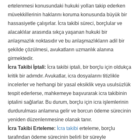
ertelenmesi konusundaki hukuki yolları takip ederken
müvekkillerinin haklarını koruma konusunda büyük bir
hassasiyetle çalışırlar. İcra takibi süreci, borçlular ve
alacaklılar arasında sıkça yaşanan hukuki bir
anlaşmazlık noktasıdır ve bu anlaşmazlıkların adil bir
şekilde çözülmesi, avukatların uzmanlık alanına
girmektedir.
İcra Takibi İptali:
İcra takibi iptali, bir borçlu için oldukça
kritik bir adımdır. Avukatlar, icra dosyalarını titizlikle
incelerler ve herhangi bir yasal eksiklik veya usulsüzlük
tespit ederlerse, mahkemeye başvurarak icra takibinin
iptalini sağlarlar. Bu durum, borçlu için icra işlemlerinin
durdurulması anlamına gelir ve borcun ödeme sürecinin
yeniden düzenlenmesine olanak tanır.
İcra Takibi Erteleme:
İcra takibi
erteleme, borçlu
tarafından ödeme sürecinin belirli bir süreyle