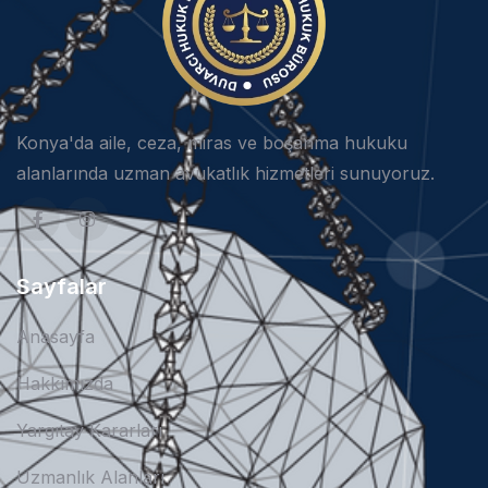
Konya'da aile, ceza, miras ve boşanma hukuku
alanlarında uzman avukatlık hizmetleri sunuyoruz.
Sayfalar
Anasayfa
Hakkımızda
Yargıtay Kararları
Uzmanlık Alanları