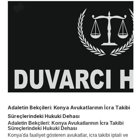
Adaletin Bekçileri: Konya Avukatlarının İcra Takibi
Süreçlerindeki Hukuki Dehası
Adaletin Bekçileri: Konya Avukatlarının İcra Takibi
Süreçlerindeki Hukuki Dehası
Konya'da faaliyet gösteren avukatlar, icra takibi iptali ve