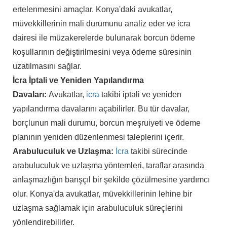
ertelenmesini amaçlar. Konya'daki avukatlar,
müvekkillerinin mali durumunu analiz eder ve icra
dairesi ile müzakerelerde bulunarak borcun ödeme
koşullarının değiştirilmesini veya ödeme süresinin
uzatılmasını sağlar.
İcra İptali ve Yeniden Yapılandırma
Davaları:
Avukatlar,
icra
takibi iptali ve yeniden
yapılandırma davalarını açabilirler. Bu tür davalar,
borçlunun mali durumu, borcun meşruiyeti ve ödeme
planının yeniden düzenlenmesi taleplerini içerir.
Arabuluculuk ve Uzlaşma:
İcra
takibi sürecinde
arabuluculuk ve uzlaşma yöntemleri, taraflar arasında
anlaşmazlığın barışçıl bir şekilde çözülmesine yardımcı
olur. Konya'da avukatlar, müvekkillerinin lehine bir
uzlaşma sağlamak için arabuluculuk süreçlerini
yönlendirebilirler.